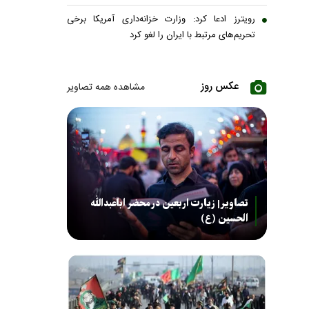
رویترز ادعا کرد: وزارت خزانه‌داری آمریکا برخی
تحریم‌های مرتبط با ایران را لغو کرد
عکس روز
مشاهده همه تصاویر
تصاویر| زیارت اربعین در محضر اباعبدالله
الحسین (ع)