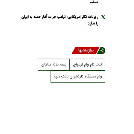
تسلیم
روزنامه نگار امریکایی: ترامپ جرات آغاز حمله به ایران
را ندارد
نیازمندیها
ثبت نام وام ازدواج
بیمه بدنه سامان
وام دستگاه کارتخوان بانک سپه