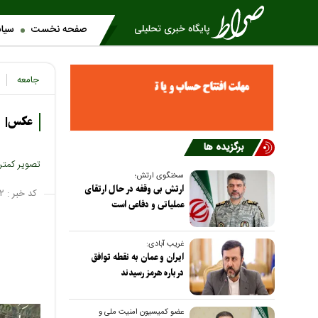
صفحه نخست
سیا
جامعه
عکس| تص
برگزیده ها
تصویر کمتر
سخنگوی ارتش؛
ارتش بی وقفه در حال ارتقای
کد خبر :
۲
عملیاتی و دفاعی است
غریب آبادی:
ایران و عمان به نقطه توافق
درباره هرمز رسیدند
عضو کمیسیون امنیت ملی و