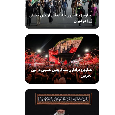
تصاویر| پیاده‌روی جاماندگان اربعین حسینی
(ع) در تهران
تصاویر| عزاداری شب اربعین حسینی در بین
الحرمین