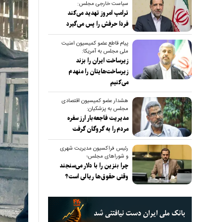
سیاست خارجی مجلس:
ترامپ امروز تهدید می‌کند
فردا حرفش را پس می‌گیرد
پیام قاطع عضو کمیسیون امنیت
ملی مجلس به آمریکا:
زیرساخت ایران را بزند
زیرساخت‌هایتان را منهدم
می‌کنیم
هشدار عضو کمیسیون اقتصادی
مجلس به پزشکیان:
مدیریت فاجعه‌بار ارز سفره
مردم را به گروگان گرفت
رئیس فراکسیون مدیریت شهری
و شوراهای مجلس؛
چرا بنزین را با دلار می‌سنجند
وقتی حقوق‌ها ریالی است؟