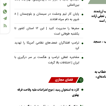
بین‌المللی
 ارزشمند
پایان کار تیم وحشت در سیستان و بلوچستان | ۸
 تجلی اراده
شرور به دام سپاه افتادند
 است
سفر‌ها را مدیریت کنید | این ۱۲ استان کشور تا
یکشنبه طوفانی است
اب - مسجد
ترامپ افشاگران ضعف‌های نظامی آمریکا را تهدید
کرد
مشاجره لفظی ترامپ و هگست بر سر درگیری با
ایران | اختلافات بالا گرفت
 خطاب به
امنه‌ای+
فضای مجازی
کارد به استخوان رسید | موج اعتراضات علیه وقاحت فرقه
پهلوی