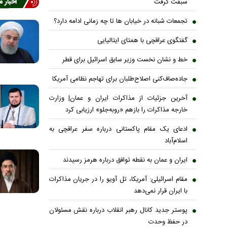
اخبار 
سبقت گرفت
تجمعات شبانه در خیابان ها تا چه زمانی ادامه دارد؟
گفتگوی عراقچی با همتای ایتالیایی
خط و نشان نخست وزیر سابق اسرائیل برای قطر
جاده‌صاف‌کنی اصلاح‌طلبان برای تهاجم نظامی آمریکا
آخرین جزئیات از مذاکرات ایران و عمان| وزارت
خارجه مذاکرات را بازهم «روبه‌جلو» ارزیابی کرد
ادعای یک مقام پاکستانی درباره سفر عراقچی به
اسلام‌آباد
ایران و عمان به نقطه توافق درباره هرمز رسیدند
مقام اسرائیلی: آمریکا، تل آویو را در جریان مذاکرات
با ایران قرار نمی‌دهد
پوستر جدید کانال رهبر انقلاب درباره نقش مسئولان
در حفظ وحدت