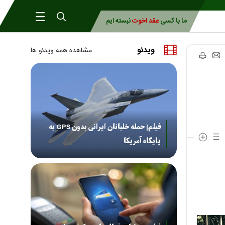
ما با کسی
عقد اخوت
نبسته ایم
ویدئو
مشاهده همه ویدئو ها
فیلم| حمله خلبانان ایرانی بدون GPS به
پایگاه آمریکا