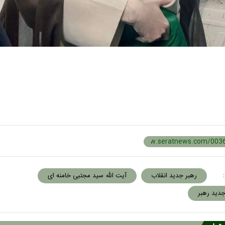
:
رهبر جدید انقلاب
آیت الله سید مجتبی خامنه ای
دید رهبر