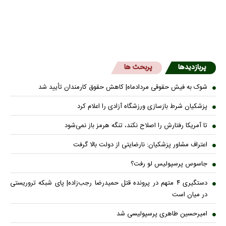
پربازدیدها
پربحث ها
شوک به فیش حقوقی مردادماه| کاهش حقوق کارمندان تأیید شد
پزشکیان شرط بازسازی ورزشگاه آزادی را اعلام کرد
تا آمریکا رفتارش را اصلاح نکند، تنگه هرمز باز نمی‌شود
اعتراف مشاور پزشکیان: نارضایتی از دولت بالا گرفت
جاسوس پرسپولیس لو رفت؟
دستگیری ۴ متهم در پرونده قتل حمیدرضا رجب‌زاده| پای شبکه تروریستی
در میان است
امیرحسین طاهری پرسپولیسی شد