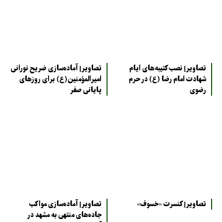
تصاویر| نصب کتیبه‌های ایام
تصاویر| آماده‌سازی ضریح نورانی
شهادت امام رضا (ع) در حرم
امیرالمؤمنین(ع) برای روزهای
رضوی
پایانی صفر
تصاویر| کنسرت «خسوف»
تصاویر| آماده‌سازی مواکب
جاده‌های منتهی به مشهد در