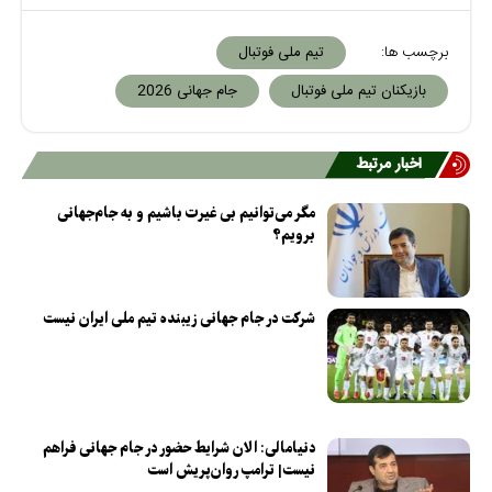
برچسب ها:
تیم ملی فوتبال
بازیکنان تیم ملی فوتبال
جام جهانی 2026
اخبار مرتبط
مگر می‌توانیم بی غیرت باشیم و به جام‌جهانی
برویم؟
شرکت در جام جهانی زیبنده تیم ملی ایران نیست
دنیامالی: الان شرایط حضور در جام جهانی فراهم
نیست| ترامپ روان‌پریش است