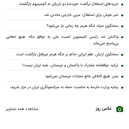
خریدهای استقلال برگشت خوردند| دو بازیکن به آلومینیوم بازگشتند
خبر خوش برای استقلال؛ مربی خارجی ماندنی شد
سخنگوی سپاه: تنگه هرمز چه زمانی باز می‌شود؟
واکنش تند رئیس کمیسیون امنیت ملی به توافق مکه: هیچ خطایی
بی‌پاسخ نمی‌ماند
سخنگوی ارتش: نظم ایرانی حاکم بر تنگه هرمز غیرقابل بازگشت است
ترکیه: توافقنامه مشترک با پاکستان و عربستان، علیه ایران نیست!
یمن: هیچ ائتلافی مانع مجازات عربستان نمی‌شود
بیانیه وزارت خارجه به مناسبت حمله به سرکنسولگری ایران در مزار شریف
عکس روز
مشاهده همه تصاویر