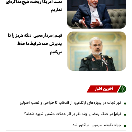
دست آمریکا ریخت: هیچ مذاکره‌ای
نداریم
فیلم| سردار محبی: تنگه هرمز را تا
پذیرش همه شرایط ما حفظ
می‌کنیم
آخرین اخبار
تور نجات در پروژه‌های ارتفاعی؛ از انتخاب تا طراحی و نصب اصولی
فیلم| در جنگ رمضان چند نفر بر اثر حملات دشمن شهید شدند؟
جواد نکونام سرمربی تراکتور شد