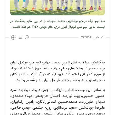
سه تیم لیگ برتری بیشترین تعداد نماینده را در بین سایر باشگاه‌ها در
لیست نهایی تیم ملی فوتبال ایران برای جام جهانی ۲۰۲۶ خواهند داشت.
کد خبر :
۷۳۹۱۹۴
به گزارش صراط به نقل از مهر، لیست نهایی تیم ملی فوتبال ایران
برای حضور در رقابت‌های جام جهانی ۲۰۲۶ امروز دوشنبه ۱۱ خرداد
از سوی کادر فنی اعلام شد؛ فهرستی که در آن ترکیبی از بازیکنان
باتجربه، لژیونر‌ها و نسل جدید فوتبال ایران به چشم می‌خورد.
بر اساس این لیست، اسامی بازیکنانی، چون علیرضا بیرانوند، سید
حسین حسینی، پیام نیازمند، احسان حاج‌صفی، میلاد محمدی،
شجاع خلیل‌زاده، محمدحسین کنعانی‌زادگان، رامین رضاییان،
علیرضا جهانبخش، سعید عزت‌اللهی، روزبه چشمی، مهدی طارمی،
محمد محبی، مهدی قائدی، سامان قدوس، محمد قربانی، مهدی