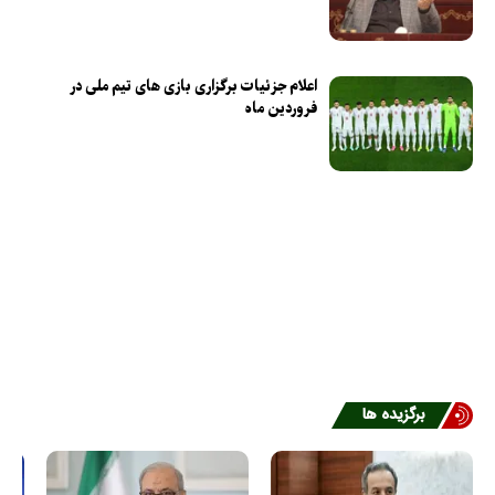
اعلام جزئیات برگزاری بازی های تیم ملی در
فروردین ماه
برگزیده ها