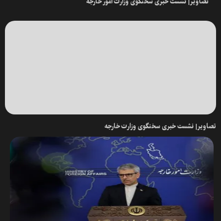
تصاویر| نشست خبری سخنگوی وزارت امور خارجه
تصاویر| نشست خبری سخنگوی وزارت خارجه