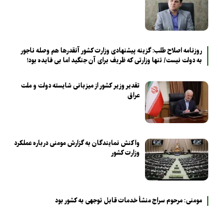
روزنامه اصلاح طلب: گزینه پیشنهادی وزارت کشور آنقدرها هم وصله ناجور
به دولت نیست/ تنها وزارتی که ظریف برای آن جنگید اما بی فایده بود!
تقدیر وزیر کشور از میزبانی شایسته دولت و ملت
عراق
واکنش نمایندگان به گزارش مومنی درباره عملکرد
وزارت کشور
مومنی: مرحوم سراج منشأ خدمات قابل توجهی به کشور بود