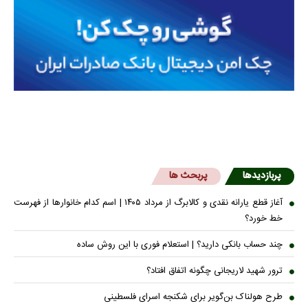
پربازدیدها
پربحث ها
آغاز قطع یارانه نقدی و کالابرگ از مرداد ۱۴۰۵ | اسم کدام خانوار‌ها از فهرست
خط خورد؟
چند حساب بانکی دارید؟ | استعلام فوری با این روش ساده
ترور شهید لاریجانی چگونه اتفاق افتاد؟
طرح هولناک بن‌گویر برای شکنجه اسرای فلسطینی