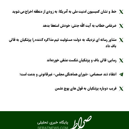
خط و نشان کمیسیون امنیت ملی به آمریکا: به زودی از منطقه اخراج می شوید
ضرغامی خطاب به آیت الله جنتی: خودش استعفا بدهد
مشاور رسانه ای نزدیک به دولت: مسئولیت تیم مذاکره کننده را پزشکیان به قالی
باف داد
رسایی: قالی باف و پزشکیان شکست عشقی خورده‌اند
انتقاد تند صمصامی: «شورای هماهنگی مجلس» غیرقانونی و بدعت است!
فریب دوباره پزشکیان به قول های پوچ دشمن