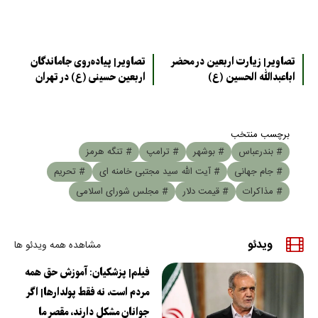
تصاویر| زیارت اربعین در محضر
تصاویر| پیاده‌روی جاماندگان
اباعبدالله الحسین (ع)
اربعین حسینی (ع) در تهران
برچسب منتخب
# بندرعباس
# بوشهر
# ترامپ
# تنگه هرمز
# جام جهانی
# آیت الله سید مجتبی خامنه ای
# تحریم
# مذاکرات
# قیمت دلار
# مجلس شورای اسلامی
ویدئو
مشاهده همه ویدئو ها
فیلم| پزشکیان: آموزش حق همه
مردم است، نه فقط پولدارها| اگر
جوانان مشکل دارند، مقصر ما