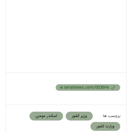
برچسب ها:
وزیر کشور
اسکندر مومنی
وزارت کشور