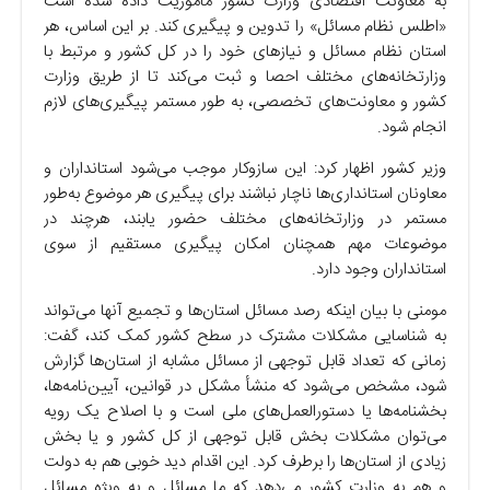
به معاونت اقتصادی وزارت کشور مأموریت داده شده است
«اطلس نظام مسائل» را تدوین و پیگیری کند. بر این اساس، هر
استان نظام مسائل و نیازهای خود را در کل کشور و مرتبط با
وزارتخانه‌های مختلف احصا و ثبت می‌کند تا از طریق وزارت
کشور و معاونت‌های تخصصی، به طور مستمر پیگیری‌های لازم
انجام شود.
وزیر کشور اظهار کرد: این سازوکار موجب می‌شود استانداران و
معاونان استانداری‌ها ناچار نباشند برای پیگیری هر موضوع به‌طور
مستمر در وزارتخانه‌های مختلف حضور یابند، هرچند در
موضوعات مهم همچنان امکان پیگیری مستقیم از سوی
استانداران وجود دارد.
مومنی با بیان اینکه رصد مسائل استان‌ها و تجمیع آنها می‌تواند
به شناسایی مشکلات مشترک در سطح کشور کمک کند، گفت:
زمانی که تعداد قابل توجهی از مسائل مشابه از استان‌ها گزارش
شود، مشخص می‌شود که منشأ مشکل در قوانین، آیین‌نامه‌ها،
بخشنامه‌ها یا دستورالعمل‌های ملی است و با اصلاح یک رویه
می‌توان مشکلات بخش قابل توجهی از کل کشور و یا بخش
زیادی از استان‌ها را برطرف کرد. این اقدام دید خوبی هم به دولت
و هم به وزارت کشور می‌دهد که ما مسائل و به ویژه مسائل