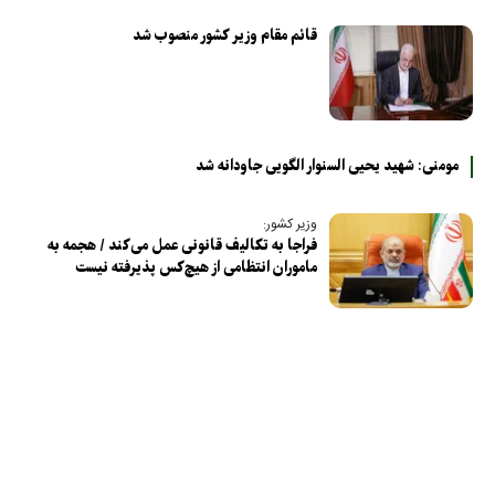
قائم مقام وزیر کشور منصوب شد
مومنی: شهید یحیی السنوار الگویی جاودانه شد
وزیر کشور:
فراجا به تکالیف قانونی عمل می‌کند / هجمه به
ماموران انتظامی از هیچ‌کس پذیرفته نیست