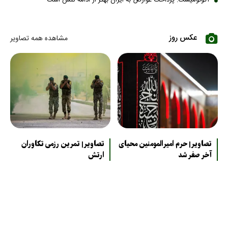
عکس روز
مشاهده همه تصاویر
تصاویر| حرم امیرالمومنین محیای
تصاویر| تمرین رزمی تکاوران
آخر صفر شد
ارتش