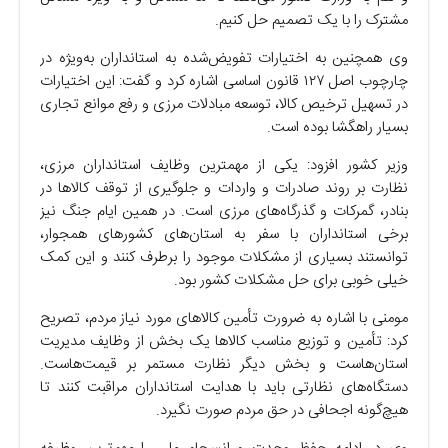
مشترک را با یک تصمیم حل کنیم.
وی همچنین به اختیارات تفویض‌شده به استانداران به‌ویژه در
چارچوب اصل ۱۲۷ قانون اساسی اشاره کرد و گفت: این اختیارات
در تسهیل ترخیص کالا، توسعه مبادلات مرزی و رفع موانع تجاری
بسیار راهگشا بوده است.
وزیر کشور افزود: یکی از مهمترین وظایف استانداران مرزی،
نظارت بر روند صادرات و واردات و جلوگیری از توقف کالاها در
بنادر، گمرکات و گذرگاه‌های مرزی است. در همین ایام جنگ نیز
برخی استانداران با سفر به استان‌های کشورهای همجوار،
توانستند بسیاری از مشکلات موجود را برطرف کنند و این کمک
خیلی خوبی برای حل مشکلات کشور بود.
مومنی با اشاره به ضرورت تأمین کالاهای مورد نیاز مردم، تصریح
کرد: تأمین و توزیع مناسب کالاها یک بخش از وظایف مدیریت
استان‌هاست و بخش دیگر نظارت مستمر بر قیمت‌هاست.
دستگاه‌های نظارتی باید با هدایت استانداران مراقبت کنند تا
هیچ‌گونه اجحافی در حق مردم صورت نگیرد.