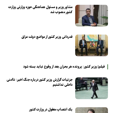
مشاور وزیر و مسئول هماهنگی حوزه وزارتی وزارت
کشور منصوب شد
قدردانی وزیر کشور از مواضع دولت عراق
فیلم| وزیر کشور: پرونده هر بحران بعد از وقوع نباید بسته شود
جزئیات گزارش وزیر کشور درباره جنگ اخیر: ناامنی
داخلی نداشتیم
یک انتصابِ معقول در وزارت کشور