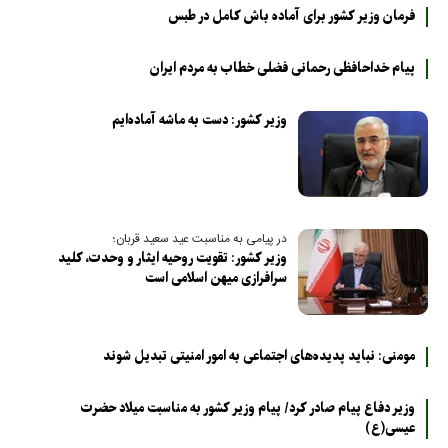
فرمان وزیر کشور برای آماده باش کامل در طبس
پیام خداحافظی رحمانی فضلی خطاب به مردم ایران
وزیر کشور: دست به ماشه آماده‌ایم
در پیامی به مناسبت عید سعید قربان؛
وزیر کشور: تقویت روحیه ایثار و وحدت، کلید
سرافرازی میهن اسلامی است
مومنی: نباید پدیده‌های اجتماعی به امور امنیتی تبدیل شوند
وزیر دفاع پیام صادر کرد/ پیام وزیر کشور به مناسبت میلاد حضرت
عیسی(ع)