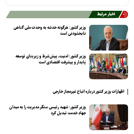
اخبار مرتبط
وزیر کشور: هرگونه خدشه به وحدت ملی گناهی
نابخشودنی است
وزیر کشور: امنیت، پیش‌شرط و زیربنای توسعه
پایدار و پیشرفت اقتصادی است
اظهارات وزیر کشور درباره اتباع غیرمجاز خارجی
وزیر کشور: شهید رئیسی سنگر مدیریت را به میدان
جهادِ خدمت تبدیل کرد