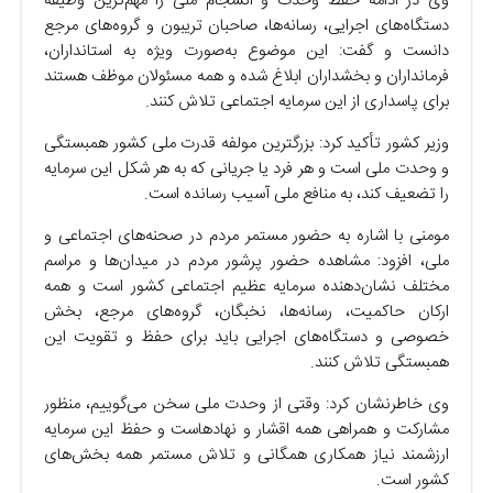
وی در ادامه حفظ وحدت و انسجام ملی را مهم‌ترین وظیفه
دستگاه‌های اجرایی، رسانه‌ها، صاحبان تریبون و گروه‌های مرجع
دانست و گفت: این موضوع به‌صورت ویژه به استانداران،
فرمانداران و بخشداران ابلاغ شده و همه مسئولان موظف هستند
برای پاسداری از این سرمایه اجتماعی تلاش کنند.
وزیر کشور تأکید کرد: بزرگترین مولفه قدرت ملی کشور همبستگی
و وحدت ملی است و هر فرد یا جریانی که به هر شکل این سرمایه
را تضعیف کند، به منافع ملی آسیب رسانده است.
مومنی با اشاره به حضور مستمر مردم در صحنه‌های اجتماعی و
ملی، افزود: مشاهده حضور پرشور مردم در میدان‌ها و مراسم
مختلف نشان‌دهنده سرمایه عظیم اجتماعی کشور است و همه
ارکان حاکمیت، رسانه‌ها، نخبگان، گروه‌های مرجع، بخش
خصوصی و دستگاه‌های اجرایی باید برای حفظ و تقویت این
همبستگی تلاش کنند.
وی خاطرنشان کرد: وقتی از وحدت ملی سخن می‌گوییم، منظور
مشارکت و همراهی همه اقشار و نهادهاست و حفظ این سرمایه
ارزشمند نیاز همکاری همگانی و تلاش مستمر همه بخش‌های
کشور است.