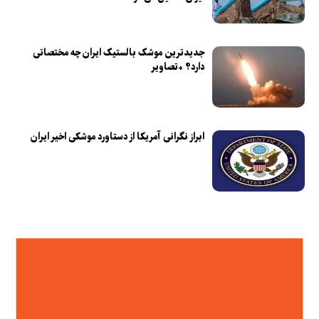
جدیدترین موشک بالستیک ایران چه مختصاتی
دارد؟ +تصاویر
ابراز نگرانی آمریکا از دستاورد موشکی اخیر ایران