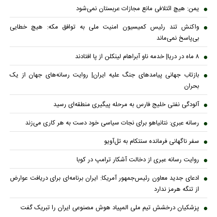
یمن: هیچ ائتلافی مانع مجازات عربستان نمی‌شود
واکنش تند رئیس کمیسیون امنیت ملی به توافق مکه: هیچ خطایی
بی‌پاسخ نمی‌ماند
۸ ماه در دریا| خدمه ناو آبراهام لینکلن از پا افتادند
بازتاب جهانی پیامدهای جنگ علیه ایران| روایت رسانه‌های جهان از یک
بحران
آلودگی نفتی خلیج فارس به مرحله پیگیری منطقه‌ای رسید
رسانه عبری: نتانیاهو برای نجات سیاسی خود دست به هر کاری می‌زند
سفر ناگهانی فرمانده سنتکام به تل‌آویو
روایت رسانه عبری از دخالت آشکار ترامپ در کوبا
ادعای جدید معاون رئیس‌جمهور آمریکا: ایران برنامه‌ای برای دریافت عوارض
از تنگه هرمز ندارد
پزشکیان درخشش تیم ملی المپیاد هوش مصنوعی ایران را تبریک گفت