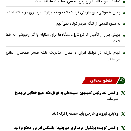
نماینده حزب الله: ایران رکن اساسی معادلات منطقه است
پایان خاموشی‌های طولانی نزدیک شد؛ وعده وزارت نیرو برای دو هفته آینده
به هیچ قیمتی از تنگه هرمز کوتاه نمی‌آییم
پایش بازار از تأمین تا فروش| دستگاه‌ها برای مقابله با گران‌فروشی به خط
شدند
ابهام بزرگ در توافق ایران و عمان| مدیریت تنگه هرمز همچنان ایرانی
می‌ماند؟
فضای مجازی
واکنش تند رئیس کمیسیون امنیت ملی به توافق مکه: هیچ خطایی بی‌پاسخ
نمی‌ماند
ولایتی: نیرو‌های خارجی باید منطقه را ترک کنند
واکنش کوبنده پزشکیان در سالروز هیروشیما؛ واشنگتن امروز را محکوم کنید