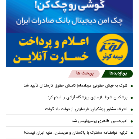
پربازدیدها
پربحث ها
شوک به فیش حقوقی مردادماه| کاهش حقوق کارمندان تأیید شد
پزشکیان شرط بازسازی ورزشگاه آزادی را اعلام کرد
اعتراف مشاور پزشکیان: نارضایتی از دولت بالا گرفت
امیرحسین طاهری پرسپولیسی شد
ترکیه: توافقنامه مشترک با پاکستان و عربستان، علیه ایران نیست!