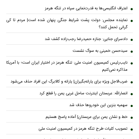
اعتراف انگلیسی‌ها به قدرت‌نمایی سپاه در تنگه هرمز
نماینده مجلس: دولت پشت شرایط جنگی پنهان شده است| مردم تا کی
گرانی تحمل کنند؟
دادسرای جنایی: جنازه حمیدرضا رجب‌زاده کشف شد
سیدحسن خمینی به سوگ نشست
نایب‌رئیس کمیسیون امنیت ملی: تنگه هرمز در اختیار ایران است؛ با آمریکا
مذاکره نمی‌کنیم
ضرب‌الاجل ویژه برای یارانه‌بگیران| یارانه و کالابرگ این افراد حذف می‌شود
انصارالله: عربستان اینترنت ساحل غربی یمن را قطع کرد
سهمیه بنزین این خودروها حذف شد
خط و نشان یمن برای عربستان| آماده پاسخ هستیم
تصویب کلیات طرح تنگه هرمز در کمیسیون امنیت ملی