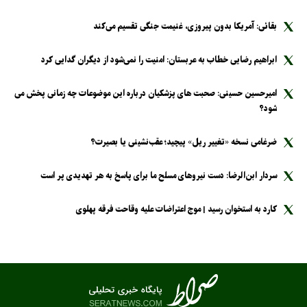
بقائی: آمریکا بدون پیروزی، غنیمت جنگی تقسیم می‌کند
ابراهیم رضایی خطاب به عربستان: امنیت را نمی‌شود از دیگران گدایی کرد
امیرحسین حسینی: صحبت های پزشکیان درباره این موضوعات چه زمانی پخش می
شود؟
ضرغامی نسخه «تغییر ریل» پیچید؛ عقب‌نشینی یا بصیرت؟
سردار ابن‌الرضا: دست نیرو‌های مسلح ما برای پاسخ به هر تهدیدی پر است
کارد به استخوان رسید | موج اعتراضات علیه وقاحت فرقه پهلوی