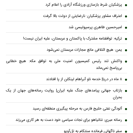
پزشکیان شرط بازسازی ورزشگاه آزادی را اعلام کرد
اعتراف مشاور پزشکیان: نارضایتی از دولت بالا گرفت
امیرحسین طاهری پرسپولیسی شد
ترکیه: توافقنامه مشترک با پاکستان و عربستان، علیه ایران نیست!
یمن: هیچ ائتلافی مانع مجازات عربستان نمی‌شود
واکنش تند رئیس کمیسیون امنیت ملی به توافق مکه: هیچ خطایی
بی‌پاسخ نمی‌ماند
۸ ماه در دریا| خدمه ناو آبراهام لینکلن از پا افتادند
بازتاب جهانی پیامدهای جنگ علیه ایران| روایت رسانه‌های جهان از یک
بحران
آلودگی نفتی خلیج فارس به مرحله پیگیری منطقه‌ای رسید
رسانه عبری: نتانیاهو برای نجات سیاسی خود دست به هر کاری می‌زند
سفر ناگهانی فرمانده سنتکام به تل‌آویو