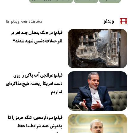
ویدئو
مشاهده همه ویدئو ها
فیلم| در جنگ رمضان چند نفر بر
اثر حملات دشمن شهید شدند؟
فیلم| عراقچی آب پاکی را روی
دست آمریکا ریخت: هیچ مذاکره‌ای
نداریم
فیلم| سردار محبی: تنگه هرمز را تا
پذیرش همه شرایط ما حفظ