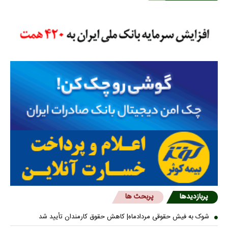
پربازدیدها
پربحث ها
شوک به فیش حقوقی مردادماه| کاهش حقوق کارمندان تأیید شد