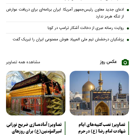
ادعای جدید معاون رئیس‌جمهور آمریکا: ایران برنامه‌ای برای دریافت عوارض
از تنگه هرمز ندارد
روایت رسانه عبری از دخالت آشکار ترامپ در کوبا
پزشکیان درخشش تیم ملی المپیاد هوش مصنوعی ایران را تبریک گفت
عکس روز
مشاهده همه تصاویر
تصاویر| نصب کتیبه‌های ایام
تصاویر| آماده‌سازی ضریح نورانی
شهادت امام رضا (ع) در حرم
امیرالمؤمنین(ع) برای روزهای