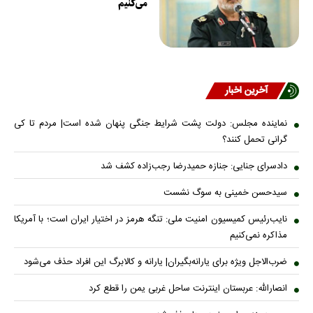
می‌کنیم
آخرین اخبار
نماینده مجلس: دولت پشت شرایط جنگی پنهان شده است| مردم تا کی
گرانی تحمل کنند؟
دادسرای جنایی: جنازه حمیدرضا رجب‌زاده کشف شد
سیدحسن خمینی به سوگ نشست
نایب‌رئیس کمیسیون امنیت ملی: تنگه هرمز در اختیار ایران است؛ با آمریکا
مذاکره نمی‌کنیم
ضرب‌الاجل ویژه برای یارانه‌بگیران| یارانه و کالابرگ این افراد حذف می‌شود
انصارالله: عربستان اینترنت ساحل غربی یمن را قطع کرد