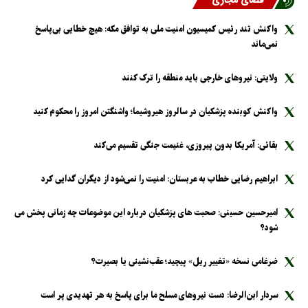
فضای مجازی
واکنش تند رئیس کمیسیون امنیت ملی به توافق مکه: هیچ خطایی بی‌پاسخ
نمی‌ماند
ولایتی: نیرو‌های خارجی باید منطقه را ترک کنند
واکنش کوبنده پزشکیان در سالروز هیروشیما؛ واشنگتن امروز را محکوم کنید
بقائی: آمریکا بدون پیروزی، غنیمت جنگی تقسیم می‌کند
ابراهیم رضایی خطاب به عربستان: امنیت را نمی‌شود از دیگران گدایی کرد
امیرحسین حسینی: صحبت های پزشکیان درباره این موضوعات چه زمانی پخش می
شود؟
ضرغامی نسخه «تغییر ریل» پیچید؛ عقب‌نشینی یا بصیرت؟
سردار ابن‌الرضا: دست نیرو‌های مسلح ما برای پاسخ به هر تهدیدی پر است