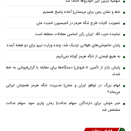
سهمیه بنزین این خودروها حذف شد
خط و نشان یمن برای عربستان| آماده پاسخ هستیم
تصویب کلیات طرح تنگه هرمز در کمیسیون امنیت ملی
نماینده حزب الله: ایران رکن اساسی معادلات منطقه است
پایان خاموشی‌های طولانی نزدیک شد؛ وعده وزارت نیرو برای دو هفته آینده
به هیچ قیمتی از تنگه هرمز کوتاه نمی‌آییم
پایش بازار از تأمین تا فروش| دستگاه‌ها برای مقابله با گران‌فروشی به خط
شدند
ابهام بزرگ در توافق ایران و عمان| مدیریت تنگه هرمز همچنان ایرانی
می‌ماند؟
خبر خوش برای دارندگان سهام عدالت| زمان واریز سود سهام عدالت
مشخص شد