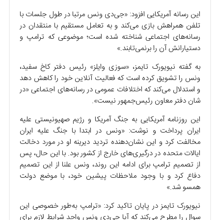
این رسانه آمریکایی افزود: «جی‌دی ونس مرتبا در طول جلسات با
تلفن همراهش بازی می‌کند و به تعامل مستقیم با منتقدان در
رسانه‌های اجتماعی شناخته شده است؛ موضوعی که ترامپ و
دستیارانش آن را برنمی‌تابند.»
به گفته نیویورک تایمز، «سوزی وایلز» رئیس دفتر کاخ سفید،
ونس را تشویق کرده است که فعالیت آنلاین خود را کاهش دهد
و استدلال می‌کند که اختلافات عمومی در رسانه‌های اجتماعی «در
شان دفتر معاون رئیس‌جمهور نیست».
این روزنامه آمریکایی به جنگ آمریکا و رژیم صهیونیستی علیه
ایران پرداخت و نوشت: «ونس در ابتدا با جنگ علیه ایران
مخالفت کرد و این نشان‌دهنده تردید دیرینه او در مورد دخالت
ایالات متحده در درگیری‌های خارج از کشور بود. با این حال، پس
از تصمیم ترامپ برای ادامه این روند، ونس علنا از این تصمیم
دفاع کرد و با وجود ملاحظات پیشین خود، با موضع دولت
همسو شد.»
نیویورک تایمز در پایان تاکید کرد: «ترامپ به‌طور خصوصی این
سوال را مطرح می‌کند که آیا جی‌دی ونس واجد شرایط لازم برای