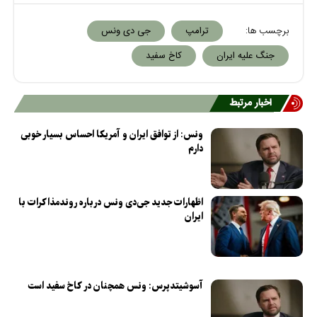
برچسب ها:
ترامپ
جی دی ونس
جنگ علیه ایران
کاخ سفید
اخبار مرتبط
ونس: از توافق ایران و آمریکا احساس بسیار خوبی
دارم
اظهارات جدید جی‌دی ونس درباره روندمذاکرات با
ایران
آسوشیتدپرس: ونس همچنان در کاخ سفید است