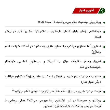
آخرین اخبار
پیش‌بینی وضعیت بازار بورس شنبه ۱۷ مرداد ۱۴۰۵
هواشناسی زمان پایان گرمای تابستان را اعلام کرد| ۵۰ روز گرم در پیش
است
تصاویر| آماده‌سازی مواکب جاده‌های منتهی به مشهد در آستانه شهادت امام
رضا(ع)
تعویق پاسخ مقاومت عراق به آمریکا و عربستان| العامری خواستار
خویشتنداری شد
ممنوعیت جدید برای خرید و فروش املاک با سند سبزرنگ| تنظیم قولنامه
دیگر اعتبار ندارد
قیمت جدید بنزین در عراق اعلام شد| هر لیتر چند تومان تمام می‌شود؟
رونالدو و جورجینا در این لوکیشن زیبا عروسی می‌کند؟ هتلی رویایی با
قیمت نجومی و امکانات شگفت‌انگیز +تصاویر