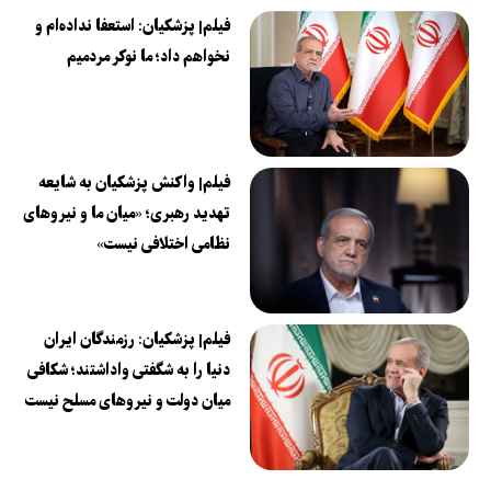
فیلم| پزشکیان: استعفا نداده‌ام و
نخواهم داد؛ ما نوکر مردمیم
فیلم| واکنش پزشکیان به شایعه
تهدید رهبری؛ «میان ما و نیروهای
نظامی اختلافی نیست»
فیلم| پزشکیان: رزمندگان ایران
دنیا را به شگفتی واداشتند؛ شکافی
میان دولت و نیروهای مسلح نیست