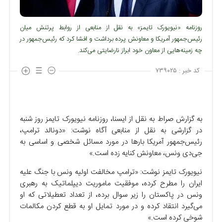
روزنامه «نیویورک تایمز» به نقل از منابعی از روابط پرتنش میان
رئیس‌جمهور آمریکا و معاونش پرده برداشت و افشا کرد که رئیس‌جمهور در
چه زمینه‌هایی از معاون خود ابراز نارضایتی می‌کند.
کد خبر :
۷۳۹۰۲۵
به گزارش صراط به نقل از ایسنا، روزنامه نیویورک تایمز روز شنبه
در گزارشی به نقل از منابعی آگاه نوشت: «دونالد ترامپ،
رئیس‌جمهور آمریکا بار‌ها در مورد مسائل شخصی و اساسی به
جی‌دی ونس، معاونش کنایه زده است.»
نیویورک تایمز نوشت: «ترامپ مخالفت اولیه ونس با جنگ علیه
ایران را مطرح کرده، موفقیت ماموریت دیپلماتیک به رهبری
ونس در پاکستان را زیر سوال برده، از تعداد تعطیلاتی که او
می‌گیرد انتقاد کرده و در مورد تمایل او به قطع کردن مکالمات
شوخی کرده است.»