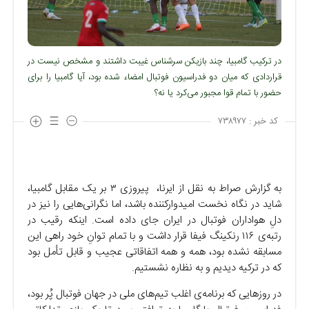
در ترکیب گامبیا، چند بازیکن سرشناس غیبت داشتند و مشخص نیست در
قراردادی که میان دو فدراسیون فوتبال امضاء شده بود، آیا گامبیا را برای
حضور با تمام قوا مجبور می‌کرد یا نه؟
کد خبر :
۷۳۸۹۷۷
به گزارش صراط به نقل از ایرنا، پیروزی ۳ بر یک مقابل گامبیا،
شاید در نگاه نخست امیدوارکننده باشد، اما نگرانی‌هایی را نیز در
دلِ هواداران فوتبال در ایران جای داده است. اینکه رقیب در
رتبه‌ی ۱۱۶ رنکینگ فیفا قرار داشت و با تمام توانِ خود راهی این
مسابقه نشده بود، همه و همه اتفاقاتی عجیب و قابل تأمل بود
که در ترکیه دیدیم و به نظاره نشستیم.
در روز‌هایی که برنامه‌ی اغلب تیم‌های ملی در جهان فوتبال پُر بود،