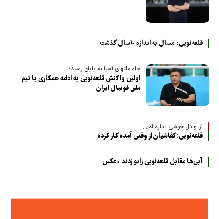
قلعه‌نویی: امسال به اندازه ۱۰سال گذشت
جام ملتهای آسیا به پایان رسید؛
اولین واکنش قلعه‌نویی به ادامه همکاری با تیم
ملی فوتبال ایران
از او دل خوشی ندارم اما...
قلعه‌نویی: کفاشیان از وقتی آمده‌ کار کرده‌
آبي‌ها مقابل قلعه‌نويي زانو زدند +عکس