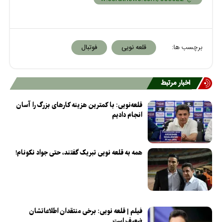
برچسب ها:
قلعه نویی
فوتبال
اخبار مرتبط
قلعه‌نویی: با کمترین هزینه کارهای بزرگ را آسان
انجام دادیم
همه به قلعه نویی تبریک گفتند، حتی جواد نکونام!
فیلم | قلعه نویی: برخی منتقدان اطلاعاتشان
ضعیف است