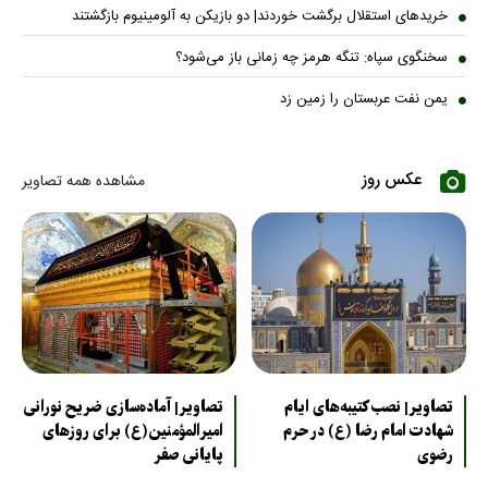
خریدهای استقلال برگشت خوردند| دو بازیکن به آلومینیوم بازگشتند
سخنگوی سپاه: تنگه هرمز چه زمانی باز می‌شود؟
یمن نفت عربستان را زمین زد
عکس روز
مشاهده همه تصاویر
تصاویر| نصب کتیبه‌های ایام
تصاویر| آماده‌سازی ضریح نورانی
شهادت امام رضا (ع) در حرم
امیرالمؤمنین(ع) برای روزهای
رضوی
پایانی صفر