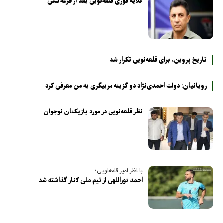
گلایه فوری قلعه‌نویی بعد از قرعه‌کشی
تاریخ پروین، برای قلعه‌نویی تکرار شد
رویانیان: دولت احمدی‌نژاد دو گزینه مربیگری به من معرفی کرد
نظر قلعه‌نویی در مورد بازیکنان نوجوان
با نظر امیر قلعه‎‌نویی؛
احمد نوراللهی از تیم ملی کنار گذاشته شد