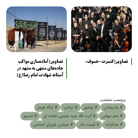
تصاویر| کنسرت «خسوف»
تصاویر| آماده‌سازی مواکب
جاده‌های منتهی به مشهد در
آستانه شهادت امام رضا(ع)
برچسب منتخب
# بندرعباس
# بوشهر
# ترامپ
# تنگه هرمز
# جام جهانی
# آیت الله سید مجتبی خامنه ای
# تحریم
# مذاکرات
# قیمت دلار
# مجلس شورای اسلامی