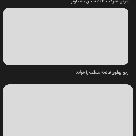
آخرین تحرک سلطنت طلبان + تصاویر
ربع پهلوی فاتحه سلطنت را خواند