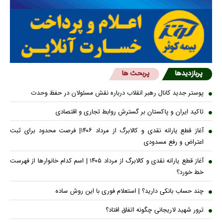
پربازدیدها
پربحث ها
پوستر جدید کانال رهبر انقلاب درباره نقش مسئولان در حفظ وحدت
تاکید ایران و پاکستان بر گسترش روابط تجاری و اقتصادی
آغاز قطع یارانه نقدی و کالابرگ از مرداد ۱۴۰۶| فرصت محدود برای ثبت
اعتراض و رفع مسدودی
آغاز قطع یارانه نقدی و کالابرگ از مرداد ۱۴۰۵ | اسم کدام خانوار‌ها از فهرست
خط خورد؟
چند حساب بانکی دارید؟ | استعلام فوری با این روش ساده
ترور شهید لاریجانی چگونه اتفاق افتاد؟