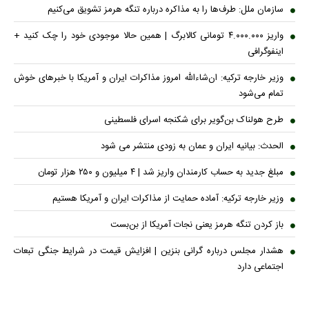
سازمان ملل: طرف‌ها را به مذاکره درباره تنگه هرمز تشویق می‌کنیم
واریز ۴.۰۰۰.۰۰۰ تومانی کالابرگ | همین حالا موجودی خود را چک کنید +
اینفوگرافی
وزیر خارجه ترکیه: ان‌شاءالله امروز مذاکرات ایران و آمریکا با خبرهای خوش
تمام می‌شود
طرح هولناک بن‌گویر برای شکنجه اسرای فلسطینی
الحدث: بیانیه ایران و عمان به زودی منتشر می شود
مبلغ جدید به حساب کارمندان واریز شد | ۴ میلیون و ۲۵۰ هزار تومان
وزیر خارجه ترکیه: آماده حمایت از مذاکرات ایران و آمریکا هستیم
باز کردن تنگه هرمز یعنی نجات آمریکا از بن‌بست
هشدار مجلس درباره گرانی بنزین | افزایش قیمت در شرایط جنگی تبعات
اجتماعی دارد