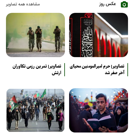
عکس روز
مشاهده همه تصاویر
تصاویر| حرم امیرالمومنین محیای
تصاویر| تمرین رزمی تکاوران
آخر صفر شد
ارتش