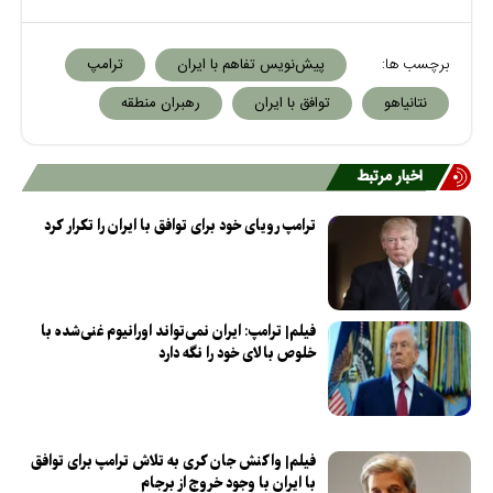
برچسب ها:
پیش‌نویس تفاهم با ایران
ترامپ
نتانیاهو
توافق با ایران
رهبران منطقه
اخبار مرتبط
ترامپ رویای خود برای توافق با ایران را تکرار کرد
فیلم| ترامپ: ایران نمی‌تواند اورانیوم غنی‌شده با
خلوص بالای خود را نگه دارد
فیلم| واکنش جان کری به تلاش ترامپ برای توافق
با ایران با وجود خروج از برجام