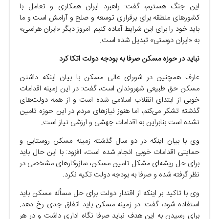
این جنگ هستیم، گفت: راهبرد ایران همکاری و تعامل با
کشور‌های منطقه برای برقراری توسعه و صلح و آرامش است و ما
باید خود را برای این شرایط آماده کنیم. امروز دیگر «ایران هراسی»
به «ایران دوستی» تبدیل شده است.
نباید در حوزه مسکن صرفا به بودجه دولت اتکا کرد
عارف همچنین در شورای عالی مسکن با بیان اینکه داشتن
مسکن حق طبیعی شهروندان است، گفت: در این زمینه اقدامات
خوبی از ابتدای انقلاب اسلامی شده است و از همه دولت‌های
گذشته تشکر می‌کنم، اما هنوز نیاز‌های مردم در این حوزه تامین
نشده است بنابراین به اقدامات جهشی و ارزشی نیاز است.
وی با بیان اینکه در دو سال گذشته زمینه مسکن روستایی و
حمایتی اقدامات خوبی انجام شده است، افزود: با این حال باید
برای حل ریشه‌ای مشکل تامین مسکن، سازوکار‌های مشخصی در
نظر گرفته شده و صرفا به بودجه دولت تکیه نکرد.
وی با تاکید بر اینکه از اقتدار دولت برای حل مسأله مسکن باید
استفاده شود، گفت: در زمینه مسکن باید اتفاق جدی رخ دهد.
برای رسیدن به این هدف نباید صرفا نگاه اداری داشت و در هر