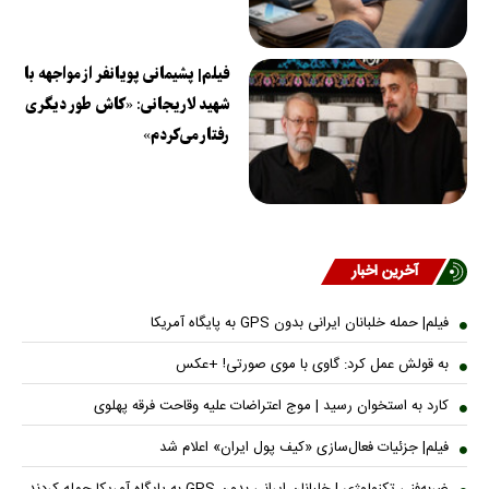
فیلم| پشیمانی پویانفر از مواجهه با
شهید لاریجانی: «کاش طور دیگری
رفتار می‌کردم»
آخرین اخبار
فیلم| حمله خلبانان ایرانی بدون GPS به پایگاه آمریکا
به قولش عمل کرد: گاوی با موی صورتی! +عکس
کارد به استخوان رسید | موج اعتراضات علیه وقاحت فرقه پهلوی
فیلم| جزئیات فعال‌سازی «کیف پول ایران» اعلام شد