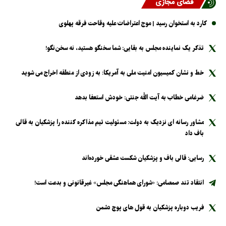
فضای مجازی
کارد به استخوان رسید | موج اعتراضات علیه وقاحت فرقه پهلوی
تذکر یک نماینده مجلس به بقایی: شما سخنگو هستید، نه سخن‌نگو!
خط و نشان کمیسیون امنیت ملی به آمریکا: به زودی از منطقه اخراج می شوید
ضرغامی خطاب به آیت الله جنتی: خودش استعفا بدهد
مشاور رسانه ای نزدیک به دولت: مسئولیت تیم مذاکره کننده را پزشکیان به قالی
باف داد
رسایی: قالی باف و پزشکیان شکست عشقی خورده‌اند
انتقاد تند صمصامی: «شورای هماهنگی مجلس» غیرقانونی و بدعت است!
فریب دوباره پزشکیان به قول های پوچ دشمن