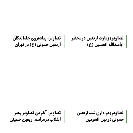
تصاویر| زیارت اربعین در محضر
تصاویر| پیاده‌روی جاماندگان
اباعبدالله الحسین (ع)
اربعین حسینی (ع) در تهران
تصاویر| عزاداری شب اربعین
تصاویر| آخرین تصاویر رهبر
حسینی در بین الحرمین
انقلاب در مراسم اربعین حسینی