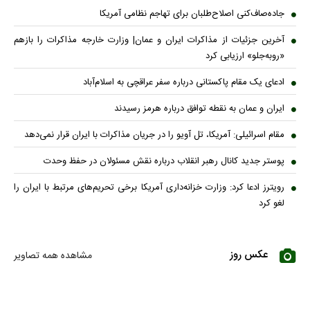
جاده‌صاف‌کنی اصلاح‌طلبان برای تهاجم نظامی آمریکا
آخرین جزئیات از مذاکرات ایران و عمان| وزارت خارجه مذاکرات را بازهم
«روبه‌جلو» ارزیابی کرد
ادعای یک مقام پاکستانی درباره سفر عراقچی به اسلام‌آباد
ایران و عمان به نقطه توافق درباره هرمز رسیدند
مقام اسرائیلی: آمریکا، تل آویو را در جریان مذاکرات با ایران قرار نمی‌دهد
پوستر جدید کانال رهبر انقلاب درباره نقش مسئولان در حفظ وحدت
رویترز ادعا کرد: وزارت خزانه‌داری آمریکا برخی تحریم‌های مرتبط با ایران را
لغو کرد
عکس روز
مشاهده همه تصاویر