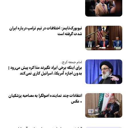
نیویورک‌تایمز: اختلافات در تیم ترامپ درباره ایران
شدت گرفته است
امام جمعه کرج:
برای اینکه برخی ایراد نگیرند مذاکره پیش می‌رود |
بدون اجازه آمریکا، اسرائیل کاری نمی‌کند
انتقادات چند نماینده اصولگرا به مصاحبه پزشکیان
+ عکس