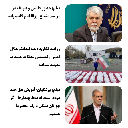
فیلم| حضور خاتمی و ظریف در
مراسم تشییع ابوالقاسم قاسم‌زاده
روایت تکان‌دهنده امدادگر هلال
احمر از نخستین لحظات حمله به
مدرسه میناب
فیلم| پزشکیان: آموزش حق همه
مردم است، نه فقط پولدارها| اگر
جوانان مشکل دارند، مقصر ما
هستیم