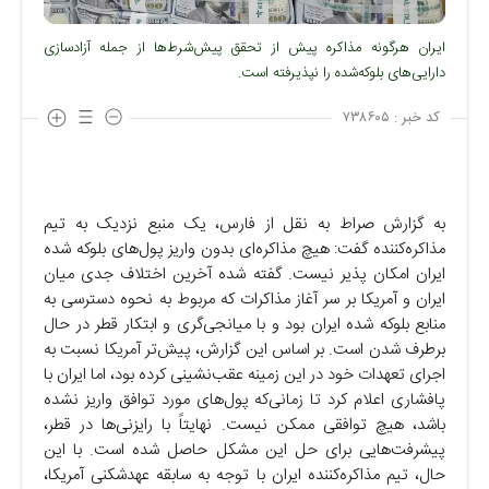
ایران هرگونه مذاکره پیش از تحقق پیش‌شرط‌ها از جمله آزادسازی
دارایی‌های بلوکه‌شده را نپذیرفته است.
کد خبر :
۷۳۸۶۰۵
به گزارش صراط به نقل از فارس، یک منبع نزدیک به تیم
مذاکره‌کننده گفت: هیچ مذاکره‌ای بدون واریز پول‌های بلوکه شده
ایران امکان پذیر نیست. گفته شده آخرین اختلاف جدی میان
ایران و آمریکا بر سر آغاز مذاکرات که مربوط به نحوه دسترسی به
منابع بلوکه شده ایران بود و با میانجی‌گری و ابتکار قطر در حال
برطرف شدن است. بر اساس این گزارش، پیش‌تر آمریکا نسبت به
اجرای تعهدات خود در این زمینه عقب‌نشینی کرده بود، اما ایران با
پافشاری اعلام کرد تا زمانی‌که پول‌های مورد توافق واریز نشده
باشد، هیچ توافقی ممکن نیست. نهایتاً با رایزنی‌ها در قطر،
پیشرفت‌هایی برای حل این مشکل حاصل شده است. با این
حال، تیم مذاکره‌کننده ایران با توجه به سابقه عهدشکنی آمریکا،