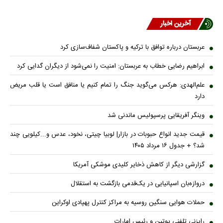
آخرین اخبار
عربستان درباره توافق با ترکیه و پاکستان شفاف‌سازی کرد
ابراهیم رضایی خطاب به عربستان: امنیت را نمی‌شود از دیگران گدایی کرد
علم‌الهدی: هرکس می‌گوید جنگ را تمام کنیم یا منافق است یا قلب مریض
دارد
وینگر آفریقایی پرسپولیس ماندنی شد
قیمت جدید انواع حبوبات در بازار| لوبیا چیتی، نخود، عدس و...کیلویی چند
شد؟ + جدول ۱۶ مرداد ۱۴۰۵
گزارشی دیگر از کاهش ذخایر کلیدی موشکی آمریکا
دروازه‌بان اسپانیایی در یک‌قدمی بازگشت به استقلال
حملات هوایی سنگین روسیه به مراکز کنترل پهپادی اوکراین
رایزنی تلفنی پوتین و رئیس امارات