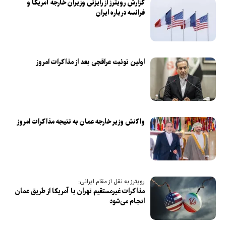
گزارش رویترز از رایزنی وزیران خارجه آمریکا و
فرانسه درباره ایران
اولین توئیت عراقچی بعد از مذاکرات امروز
واکنش وزیر خارجه عمان به نتیجه مذاکرات امروز
رویترز به نقل از مقام ایرانی:
مذاکرات غیرمستقیم تهران با آمریکا از طریق عمان
انجام می‌شود