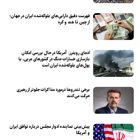
فهرست دقیق دارایی‌های بلوکه‌شده ایران در جهان؛
از چین تا هند و کره
ادعای رویترز: آمریکا در حال بررسی امکان
بازسازی خسارات جنگ در کشور‌های عربی، با
پول‌های بلوکه‌شده ایران است
برخی تندرو‌ها درمورد مذاکرات جلوتر از رهبری
حرکت می‌کنند
پیش‌بینی نماینده ادوار مجلس درباره توافق ایران
و آمریکا