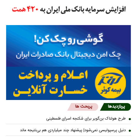
پربازدیدها
پربحث ها
طرح هولناک بن‌گویر برای شکنجه اسرای فلسطینی
دنیل پرسپولیسی نمی‌شود| پیشنهاد چند میلیاردی هم بی‌نتیجه ماند