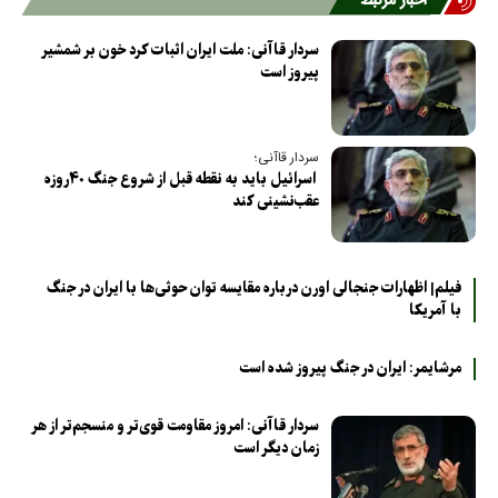
اخبار مرتبط
سردار قاآنی: ملت ایران اثبات کرد خون بر شمشیر
پیروز است
سردار قاآنی؛
اسرائیل باید به نقطه قبل از شروع جنگ ۴۰روزه
عقب‌نشینی کند
فیلم| اظهارات جنجالی اورن درباره مقایسه توان حوثی‌ها با ایران در جنگ
با آمریکا
مرشایمر: ایران در جنگ پیروز شده است
سردار قاآنی: امروز مقاومت قوی‌تر و منسجم‌تر از هر
زمان دیگر است