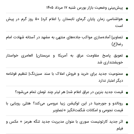
پیش‌بینی وضعیت بازار بورس شنبه ۱۷ مرداد ۱۴۰۵
هواشناسی زمان پایان گرمای تابستان را اعلام کرد| ۵۰ روز گرم در پیش
است
تصاویر| آماده‌سازی مواکب جاده‌های منتهی به مشهد در آستانه شهادت امام
رضا(ع)
تعویق پاسخ مقاومت عراق به آمریکا و عربستان| العامری خواستار
خویشتنداری شد
ممنوعیت جدید برای خرید و فروش املاک با سند سبزرنگ| تنظیم قولنامه
دیگر اعتبار ندارد
قیمت جدید بنزین در عراق اعلام شد| هر لیتر چند تومان تمام می‌شود؟
رونالدو و جورجینا در این لوکیشن زیبا عروسی می‌کند؟ هتلی رویایی با
قیمت نجومی و امکانات شگفت‌انگیز +تصاویر
اثر جدید کارتونیست سوری با عنوان مدیریت جدید تنگه هرمز + عکس و
فیلم