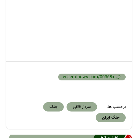
برچسب ها:
سردار قاآنی
جنگ
جنگ ایران