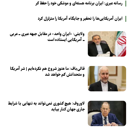
رسانه عبری: ایران برنامه هسته‌ای و موشکی خود را حفظ کر
ایران آمریکایی‌ها را تحقیر و جایگاه آمریکا را متزلزل کرد
ولایتی: «ایران واحد» در مقابل جبهه عبری ـ عربی
ـ آمریکایی ایستاده است
قالی‌باف: ما هنوز شروع هم نکرده‌ایم |‌ شر آمریکا
و متحدانش کم خواهد شد
لاوروف: هیچ کشوری نمی‌تواند به تنهایی با شرایط
جاری جهان کنار بیاید