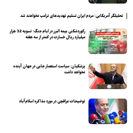
تحلیلگر آمریکایی: مردم ایران تسلیم تهدیدهای ترامپ نخواهند شد
رکوردشکنی بیمه البرز در ایام جنگ: تسویه 32 هزار
میلیارد ریال خسارت در کمتر از سه هفته
پزشکیان: سیاست استعمار جایی در جهان آینده
نخواهد داشت
توضیحات عراقچی در مورد مذاکره اسلام‌آباد