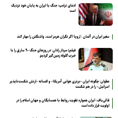
ادعای ترامپ: جنگ با ایران به پایان خود نزدیک
است
سفیر ایران در آلمان : اروپا اگر نگران هرمز است، واشنگتن را مهار کند
فیلم| سردار رادان: در روزهای جنگ ۹۰ سارق را با
ضرب گلوله زمین‌گیر کردیم
عطوان: چگونه ایران «برتری هوایی آمریکا» و افسانه «ارتش شکست‌ناپذیر
اسرائیل» را در هم شکست
قالی‌باف: ایران همواره تقویت روابط با همسایگان و جهان اسلام را در
اولویت قرار داده است