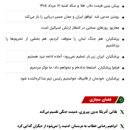
پیش بینی قیمت دلار، طلا و سکه شنبه ۱۷ مرداد ۱۴۰۵
رویترز مدعی شد: توافق ایران و عمان مسیر دریایی را باز می‌کند
معاریو: روزهای سختی در انتظار ارتش اسرائیل است
پزشکیان: هم جنگ لبنان را متوقف کردیم، هم بخشی از تحریم‌ها را
برداشتیم
پزشکیان: ایران زیر بار تسلیم نمی‌رود؛ آماده ادامه نبرد هستیم
فیلم| پزشکیان: استعفا نداده‌ام و نخواهم داد؛ ما نوکر مردمیم
پزشکیان: خودمان از قالیباف خواستیم رئیس تیم مذاکره‌کننده شود
فضای مجازی
بقائی: آمریکا بدون پیروزی، غنیمت جنگی تقسیم می‌کند
ابراهیم رضایی خطاب به عربستان: امنیت را نمی‌شود از دیگران گدایی کرد