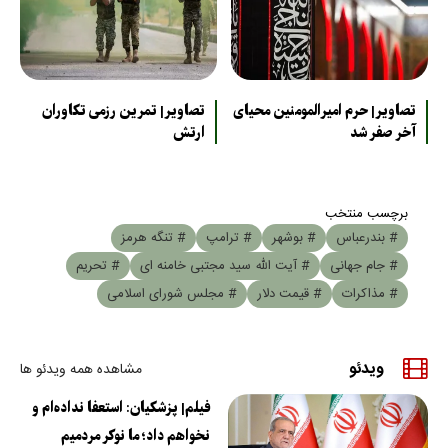
تصاویر| حرم امیرالمومنین محیای
تصاویر| تمرین رزمی تکاوران
آخر صفر شد
ارتش
برچسب منتخب
# بندرعباس
# بوشهر
# ترامپ
# تنگه هرمز
# جام جهانی
# آیت الله سید مجتبی خامنه ای
# تحریم
# مذاکرات
# قیمت دلار
# مجلس شورای اسلامی
ویدئو
مشاهده همه ویدئو ها
فیلم| پزشکیان: استعفا نداده‌ام و
نخواهم داد؛ ما نوکر مردمیم