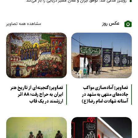
رویترز مدعی شد: توافق ایران و عمان مسیر دریایی را باز می‌کند
عکس روز
مشاهده همه تصاویر
تصاویر| آماده‌سازی مواکب
تصاویر| گنجینه‌ای از تاریخ هنر
جاده‌های منتهی به مشهد در
ایران به حراج رفت؛ ۸۸ اثر
آستانه شهادت امام رضا(ع)
ارزشمند در یک قاب