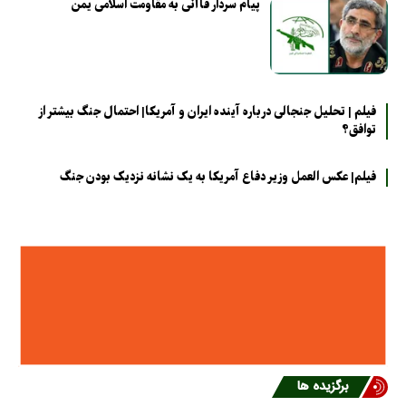
پیام سردار قاآنی به مقاومت اسلامی یمن
فیلم | تحلیل جنجالی درباره آینده ایران و آمریکا| احتمال جنگ بیشتر از
توافق؟
فیلم| عکس العمل وزیر دفاع آمریکا به یک نشانه نزدیک بودن جنگ
برگزیده ها