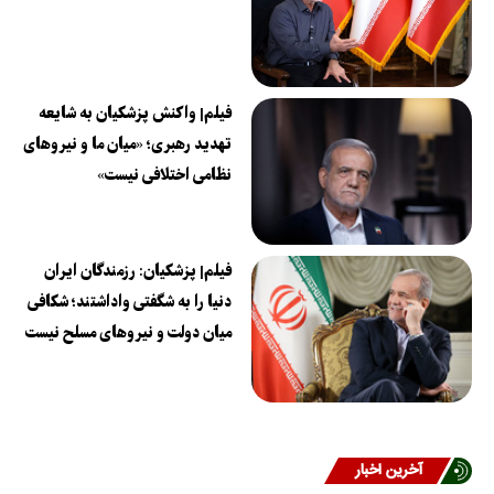
فیلم| واکنش پزشکیان به شایعه
تهدید رهبری؛ «میان ما و نیروهای
نظامی اختلافی نیست»
فیلم| پزشکیان: رزمندگان ایران
دنیا را به شگفتی واداشتند؛ شکافی
میان دولت و نیروهای مسلح نیست
آخرین اخبار