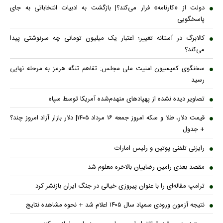
دولت از «کارنامه» فرار می‌کند؟| بازگشت به ادبیات انتخاباتی به جای
پاسخگویی
کالابرگ در آستانه تغییر؛ اعتبار یک میلیون تومانی چه سرنوشتی پیدا
می‌کند؟
سخنگوی کمیسیون امنیت ملی مجلس: تفاهم تنگه هرمز به مرحله نهایی
رسید
تصاویر دیده نشده از پهپادهای منهدم‌شده آمریکا توسط سپاه
قیمت دلار، طلا و سکه امروز جمعه ۱۶ مرداد ۱۴۰۵| دلار بازار آزاد امروز چند؟
+ جدول
رایزنی تلفنی پوتین و رئیس امارات
مقصد بعدی رامین رضاییان بالاخره معلوم شد
ترامپ مقاله‌ای را با عنوان پیروزی خیالی در جنگ ایران بازنشر کرد
نتیجه آزمون ورودی سمپاد سال ۱۴۰۵ اعلام شد + نحوه مشاهده نتایج