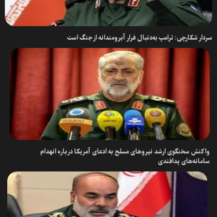
سردار شکارچی: ترامپ به‌دنبال فرار آبرومندانه از جنگ است
واکنش سخنگوی ارشد نیرو‌های مسلح به ادعای آمریکا درباره انهدام
سامانه‌های پدافندی