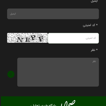
ایمیل
* کد امنیتی
* نظر