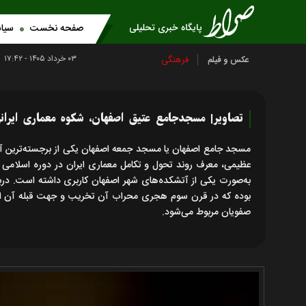
صفحه نخست
سیا
۰۳ خرداد ۱۴۰۵ - ۱۷:۴۲
فرهنگی
عکس و فیلم
تصاویر| مسجدجامع عتیق اصفهان، شکوه معماری ایران
مسجد جامع اصفهان یا مسجد جمعه اصفهان یکی از برجسته‌ترین آث
عظیمی، معرف روند تحول و تکامل معماری ایران در دوره اسلامی 
به‌صورت یکی از آتشکده‌های شهر اصفهان کاربری داشته است. درب
بوده که در قرن سوم هجری محراب آن تخریب و جهت قبله آن اصل
صفویان مربوط می‌شود.