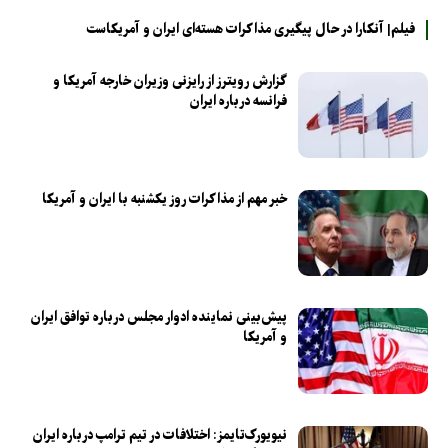
فیلم| آنکارا در حال پیگیری مذاکرات هسته‌ای ایران و آمریکاست
گزارش رویترز از رایزنی وزیران خارجه آمریکا و
فرانسه درباره ایران
خبر مهم از مذاکرات روز یکشنبه با ایران و آمریکا
پیش‌بینی نماینده ادوار مجلس درباره توافق ایران
و آمریکا
نیویورک‌تایمز: اختلافات در تیم ترامپ درباره ایران