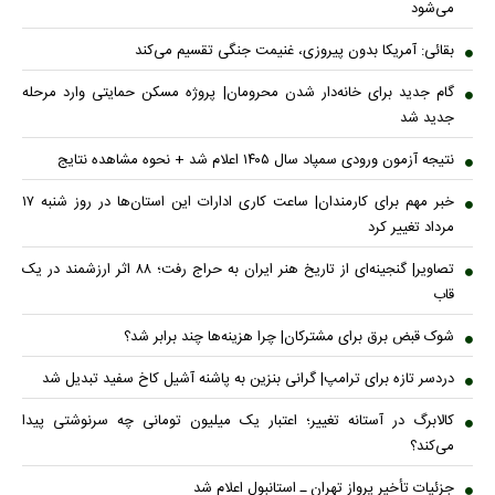
می‌شود
بقائی: آمریکا بدون پیروزی، غنیمت جنگی تقسیم می‌کند
گام جدید برای خانه‌دار شدن محرومان| پروژه مسکن حمایتی وارد مرحله
جدید شد
نتیجه آزمون ورودی سمپاد سال ۱۴۰۵ اعلام شد + نحوه مشاهده نتایج
خبر مهم برای کارمندان| ساعت کاری ادارات این استان‌ها در روز شنبه ۱۷
مرداد تغییر کرد
تصاویر| گنجینه‌ای از تاریخ هنر ایران به حراج رفت؛ ۸۸ اثر ارزشمند در یک
قاب
شوک قبض برق برای مشترکان| چرا هزینه‌ها چند برابر شد؟
دردسر تازه برای ترامپ| گرانی بنزین به پاشنه آشیل کاخ سفید تبدیل شد
کالابرگ در آستانه تغییر؛ اعتبار یک میلیون تومانی چه سرنوشتی پیدا
می‌کند؟
جزئیات تأخیر پرواز تهران ـ استانبول اعلام شد