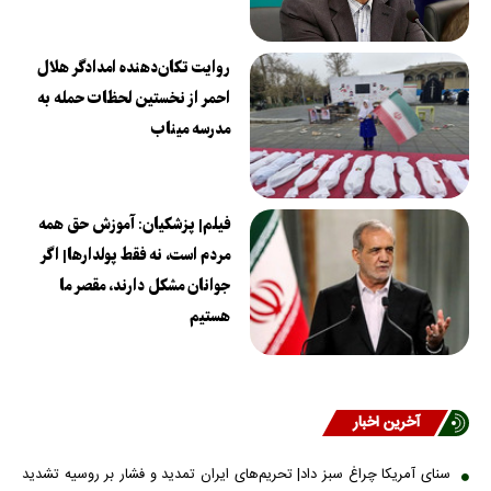
روایت تکان‌دهنده امدادگر هلال
احمر از نخستین لحظات حمله به
مدرسه میناب
فیلم| پزشکیان: آموزش حق همه
مردم است، نه فقط پولدارها| اگر
جوانان مشکل دارند، مقصر ما
هستیم
آخرین اخبار
سنای آمریکا چراغ سبز داد| تحریم‌های ایران تمدید و فشار بر روسیه تشدید