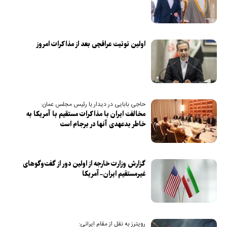
اولین توئیت عراقچی بعد از مذاکرات امروز
حاجی بابایی در دیدار با رئیس مجلس عمان:
مخالفت ایران با مذاکرات مستقیم با آمریکا به
خاطر بدعهدی آنها در برجام است
گزارش وزارت خارجه از اولین دور از گفت‌و‌گو‌های
غیرمستقیم ایران-آمریکا
رویترز به نقل از مقام ایرانی: