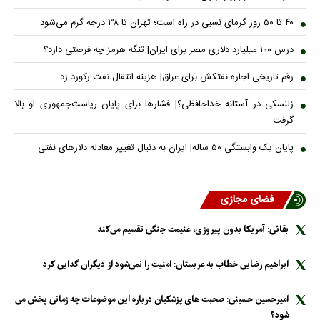
۴۰ تا ۵۰ روز گرمای نسبی در راه است؛ تهران تا ۳۸ درجه گرم می‌شود
درس ۱۰۰ میلیارد دلاری مصر برای ایران| تنگه هرمز چه فرصتی دارد؟
رقم تاریخی اجاره نفتکش برای عراق| هزینه انتقال نفت رکورد زد
زلنسکی در آستانه خداحافظی؟| فشارها برای پایان ریاست‌جمهوری او بالا
گرفت
پایان یک وابستگی ۵۰ ساله| ایران به دنبال تغییر معادله دلارهای نفتی
فضای مجازی
بقائی: آمریکا بدون پیروزی، غنیمت جنگی تقسیم می‌کند
ابراهیم رضایی خطاب به عربستان: امنیت را نمی‌شود از دیگران گدایی کرد
امیرحسین حسینی: صحبت های پزشکیان درباره این موضوعات چه زمانی پخش می
شود؟