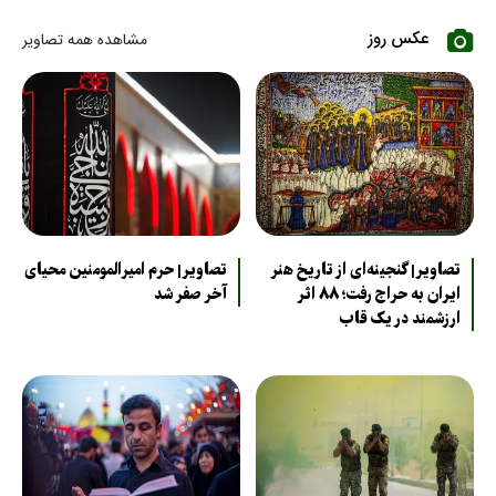
عکس روز
مشاهده همه تصاویر
تصاویر| گنجینه‌ای از تاریخ هنر
تصاویر| حرم امیرالمومنین محیای
ایران به حراج رفت؛ ۸۸ اثر
آخر صفر شد
ارزشمند در یک قاب