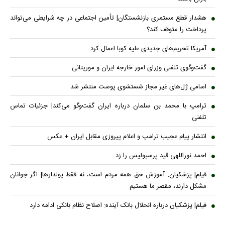
هشدار قطع مستمری بازنشستگان| تأمین اجتماعی در چه شرایطی می‌تواند
پرداخت را متوقف کند؟
آمریکا تحریم‌های جدیدی علیه کوبا اعمال کرد
گفت‌وگوی تلفنی وزرای امور خارجه ایران و موریتانی
اسامی ژل‌های غیر مجاز شستشوی پوست منتشر شد
ترامپ با محمد بن سلمان درباره ایران گفت‌وگو می‌کند| جزئیات تماس
تلفنی
انتشار پیام عجیب ترامپ و اعلام پیروزی مقابل ایران + عکس
احمد نوراللهی قید پرسپولیس را زد
فیلم| پزشکیان: آموزش حق همه مردم است، نه فقط پولدارها| اگر جوانان
مشکل دارند، مقصر ما هستیم
فیلم| پزشکیان درباره انحلال بانک آینده: اصلاح نظام بانکی ادامه دارد