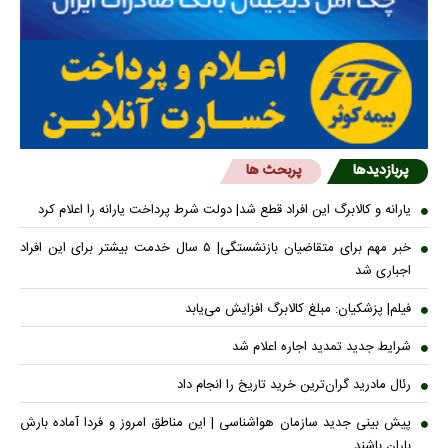
پربازدیدها
پربحث ها
یارانه و کالابرگ این افراد قطع شد| دولت شرط پرداخت یارانه را اعلام کرد
خبر مهم برای متقاضیان بازنشستگی| ۵ سال خدمت بیشتر برای این افراد
اجباری شد
فیلم| پزشکیان: مبلغ کالابرگ افزایش می‌یابد
شرایط جدید تمدید اجاره اعلام شد
رئال مادرید گران‌ترین خرید تاریخ را انجام داد
پیش بینی جدید سازمان هواشناسی | این مناطق امروز و فردا آماده بارش
باران باشند