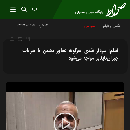
۰۲ خرداد ۱۴۰۵ - ۲۳:۳۸
سیاسی
عکس و فیلم
فیلم| سردار نقدی: هرگونه تجاوز دشمن با ضربات
جبران‌ناپذیر مواجه می‌شود
Play