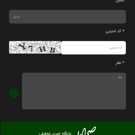
ایمیل
* کد امنیتی
* نظر