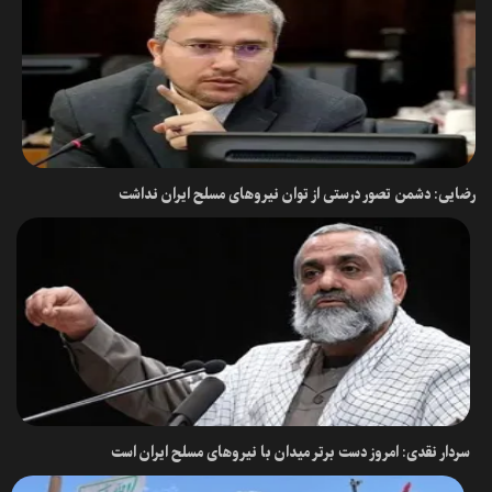
رضایی: دشمن تصور درستی از توان نیروهای مسلح ایران نداشت
سردار نقدی: امروز دست برتر میدان با نیروهای مسلح ایران است