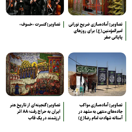
تصاویر| آماده‌سازی ضریح نورانی
تصاویر| کنسرت «خسوف»
امیرالمؤمنین(ع) برای روزهای
پایانی صفر
تصاویر| آماده‌سازی مواکب
تصاویر| گنجینه‌ای از تاریخ هنر
جاده‌های منتهی به مشهد در
ایران به حراج رفت؛ ۸۸ اثر
آستانه شهادت امام رضا(ع)
ارزشمند در یک قاب