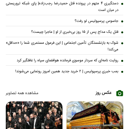
دستگیری ۴ متهم در پرونده قتل حمیدرضا رجب‌زاده| پای شبکه تروریستی
در میان است
جاسوس پرسپولیس لو رفت؟
قتل یک مداح پس از ۱۵ روز بی‌خبری از او | ماجرا چیست؟
شوک به بازنشستگان تأمین اجتماعی | این فرمول مستمری شما را «حداقل»
می‌کند!
روایت نامه‌ای که سردار موسوی فرمانده هوافضای سپاه را غافلگیر کرد
بمب خبری پرسپولیس | ۲ خرید جدید همین امروز رونمایی می‌شوند!
عکس روز
مشاهده همه تصاویر