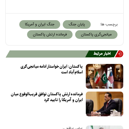
برچسب ها:
پایان جنگ
جنگ ایران و آمریکا
میانجی‌گری پاکستان
فرمانده ارتش پاکستان
اخبار مرتبط
پاکستان: ایران خواستار ادامه میانجی‌گری
اسلام‌آباد است
فرمانده ارتش پاکستان توافق قریب‌الوقوع میان
ایران و آمریکا را تایید کرد
عباس عراقچی: