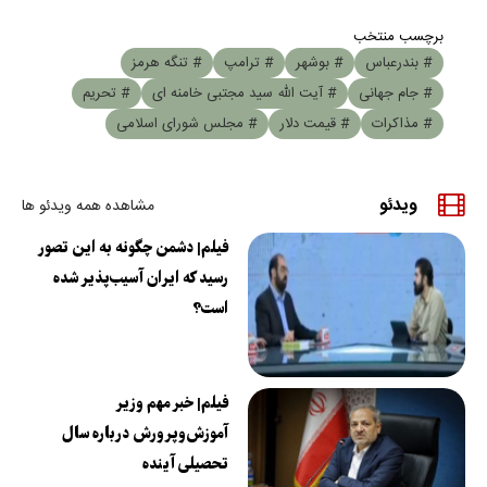
برچسب منتخب
# بندرعباس
# بوشهر
# ترامپ
# تنگه هرمز
# جام جهانی
# آیت الله سید مجتبی خامنه ای
# تحریم
# مذاکرات
# قیمت دلار
# مجلس شورای اسلامی
ویدئو
مشاهده همه ویدئو ها
فیلم| دشمن چگونه به این تصور
رسید که ایران آسیب‌پذیر شده
است؟
فیلم| خبر مهم وزیر
آموزش‌وپرورش درباره سال
تحصیلی آینده