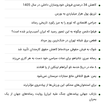
کاهش 34 درصدی فروش خودروسازان داخلی در سال 1405
تزریق پول هزار میلیاردی به بورس
جراحی اقتصادی که تورم را به مرز رکورد تاریخی رساند
فیلم| دشمن چگونه به این تصور رسید که ایران آسیب‌پذیر شده است؟
قطعی برق شبانه تهران در خنک‌ترین روز مرداد
شوک به فیش حقوقی مردادماه| کاهش حقوق کارمندان تأیید شد
رسانه عبری: نتانیاهو برای نجات سیاسی خود دست به هر کاری می‌زند
۸ ماه در دریا| خدمه ناو آبراهام لینکلن از پا افتادند
یمن: هیچ ائتلافی مانع مجازات عربستان نمی‌شود
برای استخوان‌های محکم، این ورزش‌ها از پیاده‌روی مؤثرترند
بازتاب جهانی پیامدهای جنگ علیه ایران| روایت رسانه‌های جهان از یک
بحران