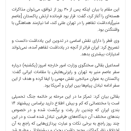
این مقام با بیان اینکه پس از ۳۰ روز از توافق، می‌توان مذاکرات
هسته‌ای را آغاز کرد، گفت: قرار بود فرمانده ارتش پاکستان [عاصم
منیر]یادداشت تفاهم را در تهران علنی کند، اما نیازمند هماهنگی با
واشنگتن بود.
وی قطر را دارای نقش اساسی در تدوین این یادداشت دانست و
تصریح کرد: ایران فراتر از آنچه در یادداشت تفاهم آمده، نمی‌تواند
امتیازات بیشتری بدهد.
اسماعیل بقائی سخنگوی وزارت امور خارجه امروز (یکشنبه) درباره
سفر عاصم منیر به تهران و رایزنی‌هایش با مقامات ایرانی گفت:
پاکستان به عنوان میانجی نقش مهمی را ایفا کرده و هدف از این
سفر ادامه تبادل پیام‌ها بین ایران و آمریکا بود.
بقائی بیان کرد: تمرکز ما در این مرحله بر خاتمه جنگ تحمیلی
است با مختصاتی که کم و بیش اطلاع دارید براساس پیشنهاد ۱۴
بندی ایران که چندین بار رفت و برگشت شده و در خصوص
بند‌های مختلف آن دیدگاه‌های طرفین تبادل شده است و در این
چند روز راجع به برخی نکات و عبارت پردازی‌هایی که راجع به آن
اختلاف نظر کماکان وجود داشت بحث و پیشنهاداتی مطرح شد