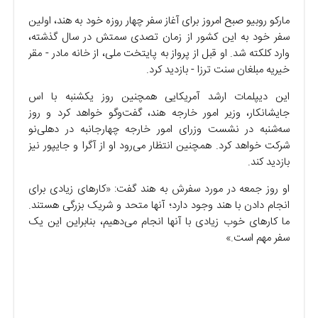
مارکو روبیو صبح امروز برای آغاز سفر چهار روزه خود به هند، اولین
سفر خود به این کشور از زمان تصدی سمتش در سال گذشته،
وارد کلکته شد. او قبل از پرواز به پایتخت ملی، از خانه مادر - مقر
خیریه مبلغان سنت ترزا - بازدید کرد.
این دیپلمات ارشد آمریکایی همچنین روز یکشنبه با اس
جایشانکار، وزیر امور خارجه هند، گفت‌و‌گو خواهد کرد و روز
سه‌شنبه در نشست وزرای امور خارجه چهارجانبه در دهلی‌نو
شرکت خواهد کرد. همچنین انتظار می‌رود او از آگرا و جایپور نیز
بازدید کند.
او روز جمعه در مورد سفرش به هند گفت: «کار‌های زیادی برای
انجام دادن با هند وجود دارد؛ آنها متحد و شریک بزرگی هستند.
ما کار‌های خوب زیادی با آنها انجام می‌دهیم، بنابراین این یک
سفر مهم است.»