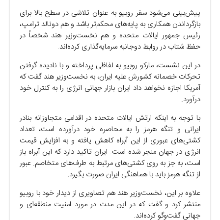
پیش‌بینی می‌شود سفر روبیو به عنوان تلاشی در سطح بالا برای
بازگرداندن همکاری به پایه‌های محکم‌تر باشد و هم دونالد ترامپ،
رئیس جمهور ایالات متحده و هم نخست‌وزیر هند شخصاً در
حفظ شتاب در روابط دوجانبه سرمایه‌گذاری کرده‌اند.
در این نشست، مارکو روبیو به لفاظی پرداخته و با نادیده گرفتن
تحرکات خصمانه کشورش علیه ایران، به نخست‌وزیر هند گفت که
آمریکا اجازه نخواهد داد ایران بازار جهانی انرژی را به کنترل خود
درآورد.
با توجه به اینکه ارتش ایالات متحده در اقدامی متجاوزانه بنادر
ایرانی و تنگه هرمز را به محاصره خود درآورده است، تعداد
کشتی‌های عبوری از این آبراه کاهش یافته و به افزایش قیمت
انرژی در جهان منجر شده است. ایران تاکید دارد که این آبراه باز
است، به جز به روی کشتی‌های مرتبط به طرف‌های متخاصم. عبور
از تنگه هرمز باید با هماهنگی ایران صورت بگیرد.
علاوه بر این، نخست‌وزیر هند هم تصاویری از دیدار خود با روبیو
منتشر کرد و گفت که در این مدت در مورد امنیت منطقه‌ای و
جهانی گفت‌و‌گو کرده‌اند.