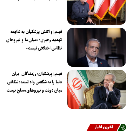
فیلم| واکنش پزشکیان به شایعه
تهدید رهبری؛ «میان ما و نیروهای
نظامی اختلافی نیست»
فیلم| پزشکیان: رزمندگان ایران
دنیا را به شگفتی واداشتند؛ شکافی
میان دولت و نیروهای مسلح نیست
آخرین اخبار