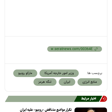
برچسب ها:
وزیر امور خارجه آمریکا
مارکو روبیو
منابع انرژی
ایران
تنگه هرمز
اخبار مرتبط
تکرار مواضع متناقض «روبیو» علیه ایران