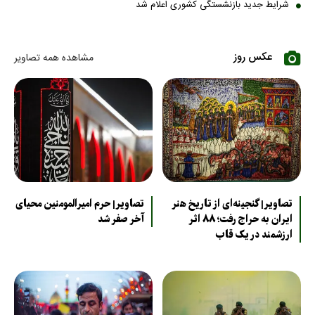
شرایط جدید بازنشستگی کشوری اعلام شد
عکس روز
مشاهده همه تصاویر
تصاویر| گنجینه‌ای از تاریخ هنر
تصاویر| حرم امیرالمومنین محیای
ایران به حراج رفت؛ ۸۸ اثر
آخر صفر شد
ارزشمند در یک قاب