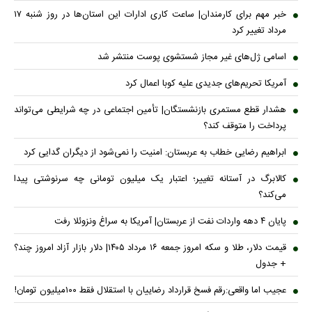
خبر مهم برای کارمندان| ساعت کاری ادارات این استان‌ها در روز شنبه ۱۷
مرداد تغییر کرد
اسامی ژل‌های غیر مجاز شستشوی پوست منتشر شد
آمریکا تحریم‌های جدیدی علیه کوبا اعمال کرد
هشدار قطع مستمری بازنشستگان| تأمین اجتماعی در چه شرایطی می‌تواند
پرداخت را متوقف کند؟
ابراهیم رضایی خطاب به عربستان: امنیت را نمی‌شود از دیگران گدایی کرد
کالابرگ در آستانه تغییر؛ اعتبار یک میلیون تومانی چه سرنوشتی پیدا
می‌کند؟
پایان ۴ دهه واردات نفت از عربستان| آمریکا به سراغ ونزوئلا رفت
قیمت دلار، طلا و سکه امروز جمعه ۱۶ مرداد ۱۴۰۵| دلار بازار آزاد امروز چند؟
+ جدول
عجیب اما واقعی:رقم فسخ قرارداد رضاییان با استقلال فقط ۱۰۰میلیون تومان!