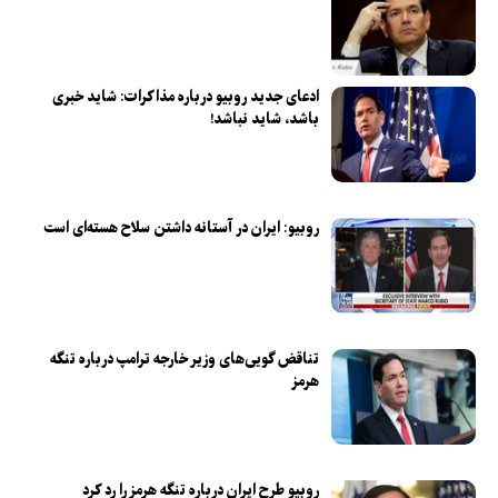
ادعای جدید روبیو درباره مذاکرات: شاید خبری
باشد، شاید نباشد!
روبیو: ایران در آستانه داشتن سلاح هسته‌ای است
تناقض گویی‌های وزیر خارجه ترامپ درباره تنگه
هرمز
روبیو طرح ایران درباره تنگه هرمز را رد کرد