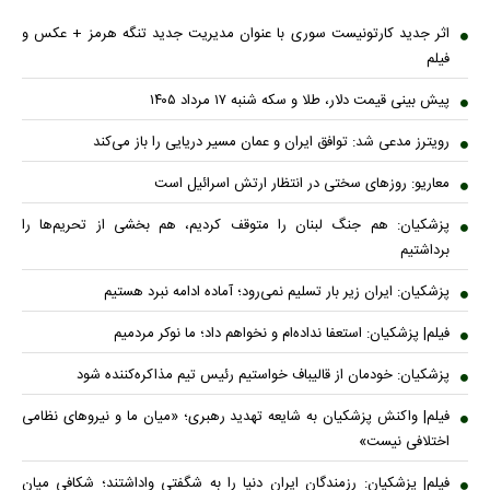
اثر جدید کارتونیست سوری با عنوان مدیریت جدید تنگه هرمز + عکس و
فیلم
پیش بینی قیمت دلار، طلا و سکه شنبه ۱۷ مرداد ۱۴۰۵
رویترز مدعی شد: توافق ایران و عمان مسیر دریایی را باز می‌کند
معاریو: روزهای سختی در انتظار ارتش اسرائیل است
پزشکیان: هم جنگ لبنان را متوقف کردیم، هم بخشی از تحریم‌ها را
برداشتیم
پزشکیان: ایران زیر بار تسلیم نمی‌رود؛ آماده ادامه نبرد هستیم
فیلم| پزشکیان: استعفا نداده‌ام و نخواهم داد؛ ما نوکر مردمیم
پزشکیان: خودمان از قالیباف خواستیم رئیس تیم مذاکره‌کننده شود
فیلم| واکنش پزشکیان به شایعه تهدید رهبری؛ «میان ما و نیروهای نظامی
اختلافی نیست»
فیلم| پزشکیان: رزمندگان ایران دنیا را به شگفتی واداشتند؛ شکافی میان