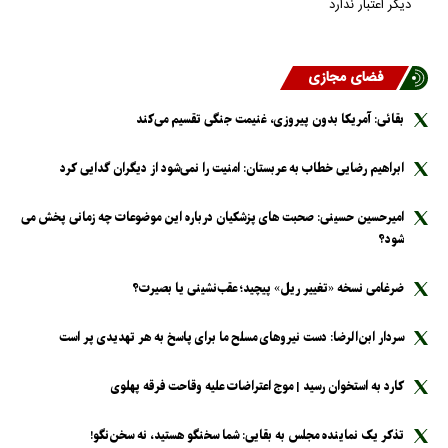
دیگر اعتبار ندارد
فضای مجازی
بقائی: آمریکا بدون پیروزی، غنیمت جنگی تقسیم می‌کند
ابراهیم رضایی خطاب به عربستان: امنیت را نمی‌شود از دیگران گدایی کرد
امیرحسین حسینی: صحبت های پزشکیان درباره این موضوعات چه زمانی پخش می
شود؟
ضرغامی نسخه «تغییر ریل» پیچید؛ عقب‌نشینی یا بصیرت؟
سردار ابن‌الرضا: دست نیرو‌های مسلح ما برای پاسخ به هر تهدیدی پر است
کارد به استخوان رسید | موج اعتراضات علیه وقاحت فرقه پهلوی
تذکر یک نماینده مجلس به بقایی: شما سخنگو هستید، نه سخن‌نگو!