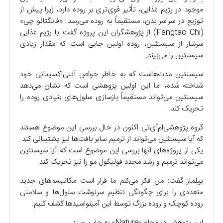
موجود در رژیم غذایی، تأثیر قوی‌تری بر روده دارد، زیرا پیش از
توزیع در سراسر بدن، مستقیماً به روده می‌رسد. «فانگتائو چی»
(Fangtao Chi) از پژوهشگران این پروژه گفت: با رژیم غذایی
سرشار از سیستئین، روده اولین جایی است که مقدار زیادی
سیستئین را می‌بیند.
سیستئین مدت‌هاست که به خاطر خواص آنتی‌اکسیدانی خود
شناخته شده، اما این اولین پژوهشی است که نشان می‌دهد
سیستئین می‌تواند مستقیماً بازسازی سلول‌های بنیادی روده را
تحریک کند.
گروه پژوهشی‌ام‌آی‌تی اکنون در حال بررسی این موضوع هستند
که آیا سیستئین می‌تواند از ترمیم سایر بافت‌ها نیز پشتیبانی کند.
یکی از پروژه‌های آنها بررسی این موضوع است که آیا سیستئین
می‌تواند ترمیم و رشد مجدد فولیکول مو را نیز تحریک کند.
ییلماز گفت: من فکر می‌کنم ما قرار است مکانیسم‌های جدید
متعددی را برای چگونگی تنظیم سرنوشت سلول‌ها و سلامتی
روده کوچک و روده بزرگ توسط این آمینواسید‌ها کشف کنیم.
این پژوهش در مجله «Nature» به چاپ رسید.