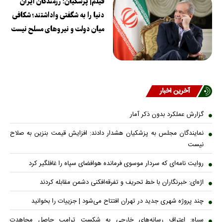
فیلم| پزشکیان: رزمندگان ایران
دنیا را به شگفتی واداشتند؛ شکافی
میان دولت و نیروهای مسلح نیست
آخرین اخبار
گزارش عملکرد بدون ذکر آمار
نمایندگان مجلس به پزشکیان هشدار دادند: افزایش قیمت بنزین به صلاح
نیست
روایت نامه‌ای که سردار موسوی فرمانده هوافضای سپاه را غافلگیر کرد
اژه‌ای: خبرنگاران با خط تحریف و تفرقه‌افکنی دشمن مقابله کردند
چند پروژه شهری جدید در تهران افتتاح می‌شود | جزییات را بخوانید
سپاه: اعتراف رسانه‌های خارجی به شکست ترامپ حاصل مجاهدت