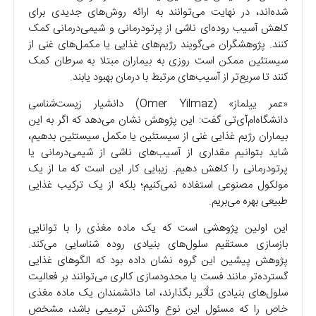
شده‌اند، در نهایت می‌توانند به ارائه روش‌های جدیدی برای
کاهش آسیب روده‌ای ناشی از پرتودرمانی و شیمی‌درمانی کمک
کنند. پژوهشگران می‌گویند رژیم‌های غذایی یا مکمل‌های غنی از
سیستئین ممکن است روزی به بیماران مبتلا به سرطان کمک
کنند تا سریع‌تر از آسیب‌های مرتبط با درمان بهبود یابند.
«عمر ییلماز» (Omer Yilmaz) دانشیار زیست‌شناسی
دانشگاه‌ام‌آی‌تی گفت: این پژوهش نشان می‌دهد که اگر به این
بیماران رژیم غذایی غنی از سیستئین یا مکمل سیستئین بدهیم،
شاید بتوانیم مقداری از آسیب‌های ناشی از شیمی‌درمانی یا
پرتودرمانی را کاهش دهیم. زیبایی کار این است که ما از یک
مولکول مصنوعی استفاده نمی‌کنیم؛ بلکه از یک ترکیب غذایی
طبیعی بهره می‌بریم.
این اولین پژوهشی است که یک ماده مغذی را با توانایی
بازسازی مستقیم سلول‌های بنیادی روده شناسایی می‌کند.
پژوهش پیشین این گروه نشان داده بود که الگو‌های غذایی
گسترده‌تر مانند فست یا محدودسازی کالری می‌توانند بر فعالیت
سلول‌های بنیادی تأثیر بگذارند، اما دانشمندان یک ماده مغذی
خاص را که مسئول این نوع واکنش ترمیمی باشد، مشخص