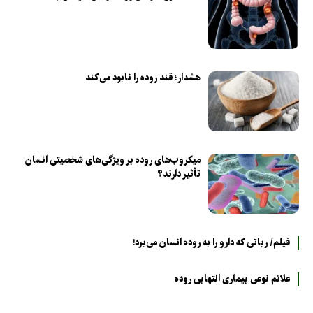
هشدار؛ قند روده را نابود می‌کند
میکروب‌های روده بر ویژگی‌های شخصیتی انسان
تأثیر دارند؟
فیلم/ رباتی که دارو را به روده انسان می‌برد!
علائم نوعی بیماری التهابی روده