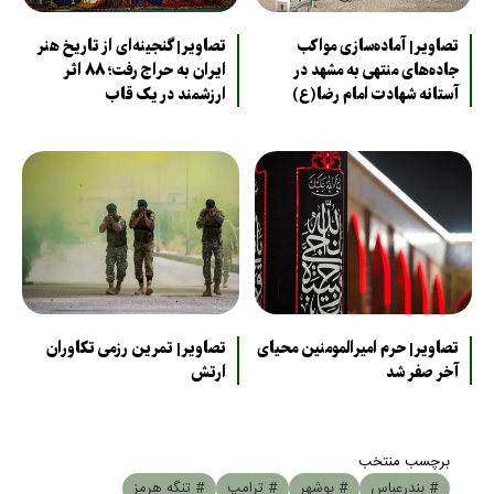
تصاویر| آماده‌سازی مواکب
تصاویر| گنجینه‌ای از تاریخ هنر
جاده‌های منتهی به مشهد در
ایران به حراج رفت؛ ۸۸ اثر
آستانه شهادت امام رضا(ع)
ارزشمند در یک قاب
تصاویر| حرم امیرالمومنین محیای
تصاویر| تمرین رزمی تکاوران
آخر صفر شد
ارتش
برچسب منتخب
# بندرعباس
# بوشهر
# ترامپ
# تنگه هرمز