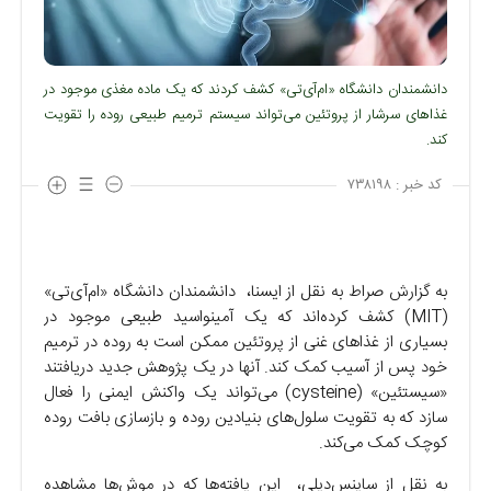
دانشمندان دانشگاه «ام‌آی‌تی» کشف کردند که یک ماده مغذی موجود در
غذاهای سرشار از پروتئین می‌تواند سیستم ترمیم طبیعی روده را تقویت
کند.
کد خبر :
۷۳۸۱۹۸
به گزارش صراط به نقل از ایسنا، دانشمندان دانشگاه «ام‌آی‌تی»
(MIT) کشف کرده‌اند که یک آمینواسید طبیعی موجود در
بسیاری از غذا‌های غنی از پروتئین ممکن است به روده در ترمیم
خود پس از آسیب کمک کند. آنها در یک پژوهش جدید دریافتند
«سیستئین» (cysteine) می‌تواند یک واکنش ایمنی را فعال
سازد که به تقویت سلول‌های بنیادین روده و بازسازی بافت روده
کوچک کمک می‌کند.
به نقل از ساینس‌دیلی، این یافته‌ها که در موش‌ها مشاهده