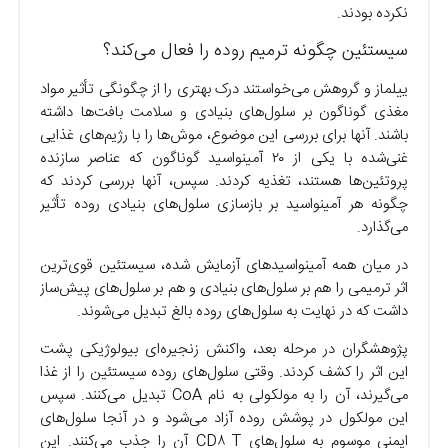
نکرده بودند.
سیستئین چگونه ترمیم روده را فعال می‌کند؟
ییلماز و گروهش می‌خواستند درک بهتری را از چگونگی تأثیر مواد
مغذی گوناگون بر سلول‌های بنیادی و سلامت بافت‌ها داشته
باشند. آنها برای بررسی این موضوع، موش‌ها را با رژیم‌های غذایی
غنی‌شده با یکی از ۲۰ آمینواسید گوناگون که عناصر سازنده
پروتئین‌ها هستند، تغذیه کردند. سپس، آنها بررسی کردند که
چگونه هر آمینواسید بر بازسازی سلول‌های بنیادی روده تأثیر
می‌گذارد.
در میان همه آمینواسید‌های آزمایش شده، سیستئین قوی‌ترین
اثر ترمیمی را هم بر سلول‌های بنیادی و هم بر سلول‌های پیش‌ساز
داشت که در نهایت به سلول‌های روده بالغ تبدیل می‌شوند.
پژوهشگران در مرحله بعد، واکنش زنجیره‌ای بیولوژیکی پشت
این اثر را کشف کردند. وقتی سلول‌های روده سیستئین را از غذا
می‌گیرند، آن را به مولکولی به نام CoA تبدیل می‌کنند. سپس
این مولکول در پوشش روده آزاد می‌شود و در آنجا سلول‌های
ایمنی موسوم به سلول‌های CD۸ T آن را جذب می‌کنند. این