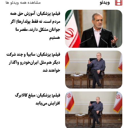
ویدئو
مشاهده همه ویدئو ها
فیلم| پزشکیان: آموزش حق همه
مردم است، نه فقط پولدارها| اگر
جوانان مشکل دارند، مقصر ما
هستیم
فیلم| پزشکیان: سایپا و چند شرکت
دیگر هم مثل ایران‌خودرو واگذار
خواهند شد
فیلم| پزشکیان: مبلغ کالابرگ
افزایش می‌یابد