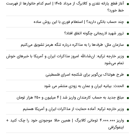
آغاز قطع یارانه نقدی و کالابرگ از مرداد ۱۴۰۵ | اسم کدام خانوار‌ها از فهرست
خط خورد؟
چند حساب بانکی دارید؟ | استعلام فوری با این روش ساده
ترور شهید لاریجانی چگونه اتفاق افتاد؟
سازمان ملل: طرف‌ها را به مذاکره درباره تنگه هرمز تشویق می‌کنیم
وزیر خارجه ترکیه: ان‌شاءالله امروز مذاکرات ایران و آمریکا با خبرهای خوش
تمام می‌شود
طرح هولناک بن‌گویر برای شکنجه اسرای فلسطینی
الحدث: بیانیه ایران و عمان به زودی منتشر می شود
مبلغ جدید به حساب کارمندان واریز شد | ۴ میلیون و ۲۵۰ هزار تومان
وزیر خارجه ترکیه: آماده حمایت از مذاکرات ایران و آمریکا هستیم
واریز ۴.۰۰۰.۰۰۰ تومانی کالابرگ | همین حالا موجودی خود را چک کنید +
اینفوگرافی