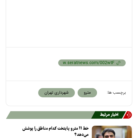
برچسب ها:
مترو
شهرداری تهران
اخبار مرتبط
خط ۱۱ مترو پایتخت کدام مناطق را پوشش
می‌دهد؟