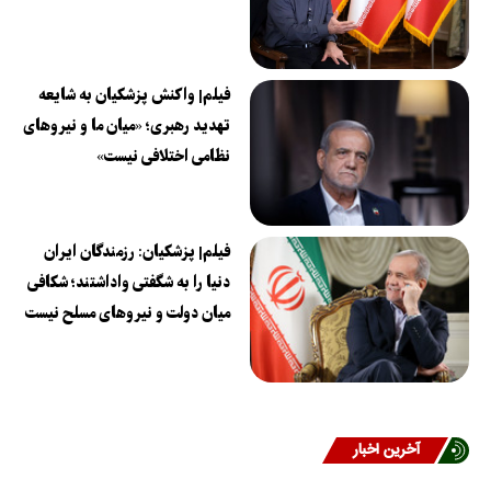
فیلم| واکنش پزشکیان به شایعه
تهدید رهبری؛ «میان ما و نیروهای
نظامی اختلافی نیست»
فیلم| پزشکیان: رزمندگان ایران
دنیا را به شگفتی واداشتند؛ شکافی
میان دولت و نیروهای مسلح نیست
آخرین اخبار