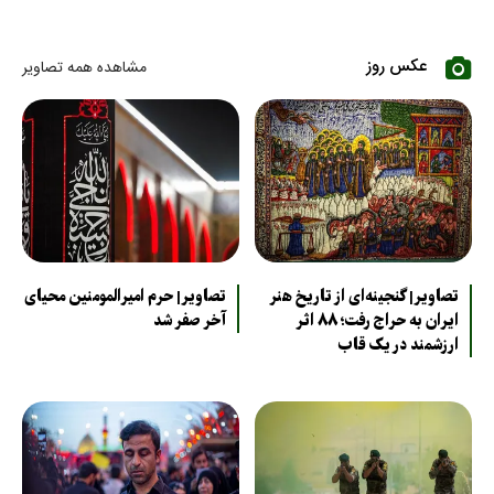
عکس روز
مشاهده همه تصاویر
تصاویر| گنجینه‌ای از تاریخ هنر
تصاویر| حرم امیرالمومنین محیای
ایران به حراج رفت؛ ۸۸ اثر
آخر صفر شد
ارزشمند در یک قاب