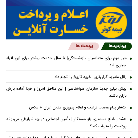
پربازدیدها
پربحث ها
خبر مهم برای متقاضیان بازنشستگی| ۵ سال خدمت بیشتر برای این افراد
اجباری شد
رئال مادرید گران‌ترین خرید تاریخ را انجام داد
پیش بینی جدید سازمان هواشناسی | این مناطق امروز و فردا آماده بارش
باران باشند
انتشار پیام عجیب ترامپ و اعلام پیروزی مقابل ایران + عکس
هشدار قطع مستمری بازنشستگان| تأمین اجتماعی در چه شرایطی می‌تواند
پرداخت را متوقف کند؟
امیرحسین حسینی: صحبت های پزشکیان درباره این موضوعات چه زمانی