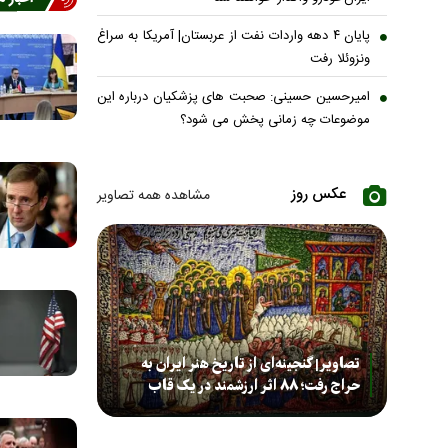
پایان ۴ دهه واردات نفت از عربستان| آمریکا به سراغ
ونزوئلا رفت
امیرحسین حسینی: صحبت های پزشکیان درباره این
موضوعات چه زمانی پخش می شود؟
عکس روز
مشاهده همه تصاویر
تصاویر| گنجینه‌ای از تاریخ هنر ایران به
حراج رفت؛ ۸۸ اثر ارزشمند در یک قاب