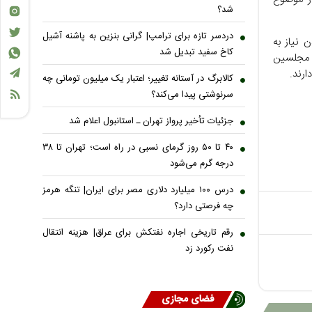
شد؟
دردسر تازه برای ترامپ| گرانی بنزین به پاشنه آشیل
 نیاز به
کاخ سفید تبدیل شد
ه مجلسین
ارند.
کالابرگ در آستانه تغییر؛ اعتبار یک میلیون تومانی چه
سرنوشتی پیدا می‌کند؟
جزئیات تأخیر پرواز تهران ـ استانبول اعلام شد
۴۰ تا ۵۰ روز گرمای نسبی در راه است؛ تهران تا ۳۸
درجه گرم می‌شود
درس ۱۰۰ میلیارد دلاری مصر برای ایران| تنگه هرمز
چه فرصتی دارد؟
رقم تاریخی اجاره نفتکش برای عراق| هزینه انتقال
نفت رکورد زد
فضای مجازی