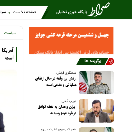
صفحه نخست
سیا
سیاست
آمریکا 
است
برگزیده ها
سخنگوی ارتش؛
ارتش بی وقفه در حال ارتقای
عملیاتی و دفاعی است
غریب آبادی:
ایران و عمان به نقطه توافق
درباره هرمز رسیدند
عضو کمیسیون امنیت ملی و