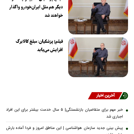
دیگر هم مثل ایران‌خودرو واگذار
خواهند شد
فیلم| پزشکیان: مبلغ کالابرگ
افزایش می‌یابد
آخرین اخبار
خبر مهم برای متقاضیان بازنشستگی| ۵ سال خدمت بیشتر برای این افراد
اجباری شد
پیش بینی جدید سازمان هواشناسی | این مناطق امروز و فردا آماده بارش