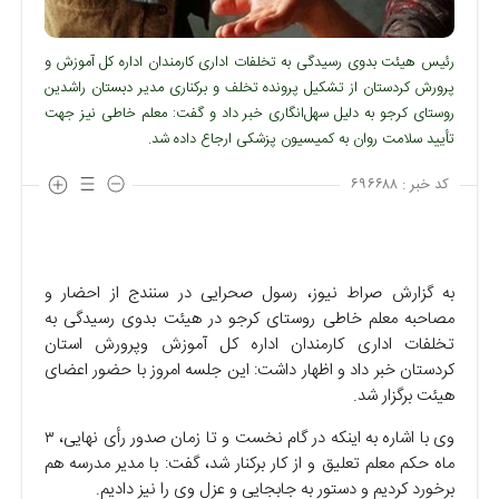
رئیس هیئت بدوی رسیدگی به تخلفات اداری کارمندان اداره کل آموزش و
پرورش کردستان از تشکیل پرونده تخلف و برکناری مدیر دبستان راشدین
روستای کرجو به دلیل سهل‌انگاری خبر داد و گفت: معلم خاطی نیز جهت
تأیید سلامت روان به کمیسیون پزشکی ارجاع داده شد.
کد خبر :
۶۹۶۶۸۸
به گزارش صراط نیوز، رسول صحرایی در سنندج از احضار و
مصاحبه معلم خاطی روستای کرجو در هیئت بدوی رسیدگی به
تخلفات اداری کارمندان اداره کل آموزش وپرورش استان
کردستان خبر داد و اظهار داشت: این جلسه امروز با حضور اعضای
هیئت برگزار شد.
وی با اشاره به اینکه در گام نخست و تا زمان صدور رأی نهایی، ۳
ماه حکم معلم تعلیق و از کار برکنار شد، گفت: با مدیر مدرسه هم
برخورد کردیم و دستور به جابجایی و عزل وی را نیز دادیم.