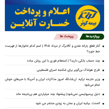
پربازدیدها
پربحث ها
آغاز قطع یارانه نقدی و کالابرگ از مرداد ۱۴۰۵ | اسم کدام خانوار‌ها از فهرست
خط خورد؟
چند حساب بانکی دارید؟ | استعلام فوری با این روش ساده
طرح هولناک بن‌گویر برای شکنجه اسرای فلسطینی
وزیر خارجه ترکیه: ان‌شاءالله امروز مذاکرات ایران و آمریکا با خبرهای خوش
تمام می‌شود
دنیل پرسپولیسی نمی‌شود| پیشنهاد چند میلیاردی هم بی‌نتیجه ماند
الحدث: بیانیه ایران و عمان به زودی منتشر می شود