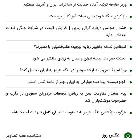
وزیر خارجه ترکیه: آماده حمایت از مذاکرات ایران و آمریکا هستیم
باز کردن تنگه هرمز یعنی نجات آمریکا از بن‌بست
هشدار مجلس درباره گرانی بنزین | افزایش قیمت در شرایط جنگی تبعات
اجتماعی دارد
ضرغامی نسخه «تغییر ریل» پیچید؛ عقب‌نشینی یا بصیرت؟
الحدث خبر داد: بیانیه ایران و عمان به زودی منتشر می شود
چرا آمریکا نمی‌تواند اراده خود را در تنگه هرمز به ایران تحمیل کند؟
اکونومیست: پرداخت عوارض به ایران بهتر از ادامه تنش است
پیام هشدار مقاومت یمن به ریاض| تجمعات مزدوران سعودی در مأرب و
حضرموت موشک‌باران شد
هرگونه بازگشایی تنگه هرمز باید منوط به اجرای کامل تعهدات آمریکا باشد
عکس روز
مشاهده همه تصاویر