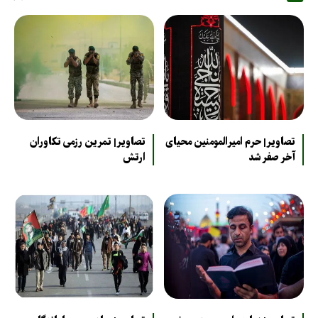
تصاویر| حرم امیرالمومنین محیای
تصاویر| تمرین رزمی تکاوران
آخر صفر شد
ارتش