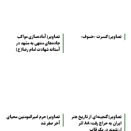
تصاویر| کنسرت «خسوف»
تصاویر| آماده‌سازی مواکب
جاده‌های منتهی به مشهد در
آستانه شهادت امام رضا(ع)
تصاویر| گنجینه‌ای از تاریخ هنر
تصاویر| حرم امیرالمومنین محیای
ایران به حراج رفت؛ ۸۸ اثر
آخر صفر شد
ارزشمند در یک قاب