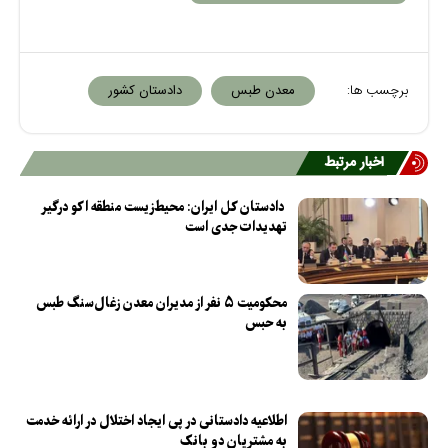
برچسب ها:
معدن طبس
دادستان کشور
اخبار مرتبط
دادستان کل ایران: محیط‌زیست منطقه اکو درگیر
تهدیدات جدی است
محکومیت ۵ نفر از مدیران معدن زغال‌سنگ طبس
به حبس
اطلاعیه دادستانی در پی ایجاد اختلال در ارائه خدمت
به مشتریان دو بانک