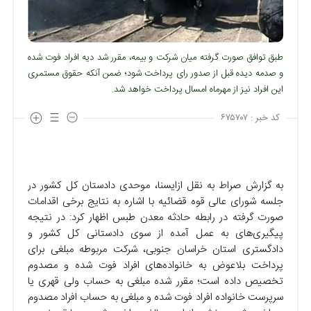
طبق توافق صورت گرفته میان شرکت و بیمه، مقرر شد دیه افراد فوت شده
و صدمه دیده قبل از صدور رای پرداخت شود؛ ضمن آنکه حقوق مستمری
این افراد نیز از مهرماه امسال پرداخت خواهد شد.
کد خبر :
۶۷۵۷۰۷
به گزارش صراط به نقل ازایسنا، موحدی دادستان کل کشور در
جلسه شورای عالی قوه قضائیه با اشاره به نتایج برخی اقدامات
صورت گرفته در رابطه حادثه معدن طبس اظهار کرد: در نتیجه
پیگیری‌های به عمل آمده از سوی دادستانی کل کشور و
دادگستری استان خراسان جنوبی، شرکت مربوطه مبلغی برای
پرداخت بلاعوض به خانواده‌های افراد فوت شده و مصدوم
تخصیص داده است؛ مقرر شده مبلغی به حساب ولی قهری یا
سرپرست خانواده افراد فوت شده و مبلغی به حساب افراد مصدوم