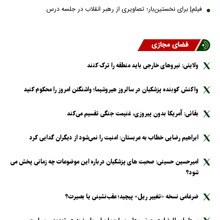
فیلم| برای نخستین‌بار؛ تصاویری از رهبر انقلاب در جلسه درس
فضای مجازی
ولایتی: نیرو‌های خارجی باید منطقه را ترک کنند
واکنش کوبنده پزشکیان در سالروز هیروشیما؛ واشنگتن امروز را محکوم کنید
بقائی: آمریکا بدون پیروزی، غنیمت جنگی تقسیم می‌کند
ابراهیم رضایی خطاب به عربستان: امنیت را نمی‌شود از دیگران گدایی کرد
امیرحسین حسینی: صحبت های پزشکیان درباره این موضوعات چه زمانی پخش می
شود؟
ضرغامی نسخه «تغییر ریل» پیچید؛ عقب‌نشینی یا بصیرت؟