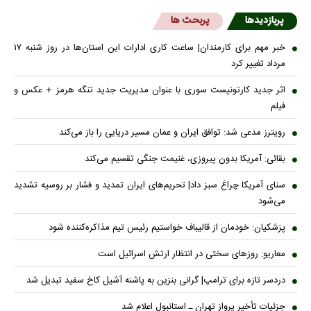
پربازدیدها
پربحث ها
خبر مهم برای کارمندان| ساعت کاری ادارات این استان‌ها در روز شنبه ۱۷
مرداد تغییر کرد
اثر جدید کارتونیست سوری با عنوان مدیریت جدید تنگه هرمز + عکس و
فیلم
رویترز مدعی شد: توافق ایران و عمان مسیر دریایی را باز می‌کند
بقائی: آمریکا بدون پیروزی، غنیمت جنگی تقسیم می‌کند
سنای آمریکا چراغ سبز داد| تحریم‌های ایران تمدید و فشار بر روسیه تشدید
می‌شود
پزشکیان: خودمان از قالیباف خواستیم رئیس تیم مذاکره‌کننده شود
معاریو: روزهای سختی در انتظار ارتش اسرائیل است
دردسر تازه برای ترامپ| گرانی بنزین به پاشنه آشیل کاخ سفید تبدیل شد
جزئیات تأخیر پرواز تهران ـ استانبول اعلام شد