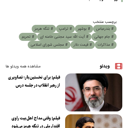
برچسب منتخب
# بندرعباس
# بوشهر
# ترامپ
# تنگه هرمز
# جام جهانی
# آیت الله سید مجتبی خامنه ای
# تحریم
# مذاکرات
# قیمت دلار
# مجلس شورای اسلامی
ویدئو
مشاهده همه ویدئو ها
فیلم| برای نخستین‌بار؛ تصاویری
از رهبر انقلاب در جلسه درس
فیلم| وقتی مداح اهل‌بیت راوی
اقتدار ملی در تنگه هرمز می‌شود