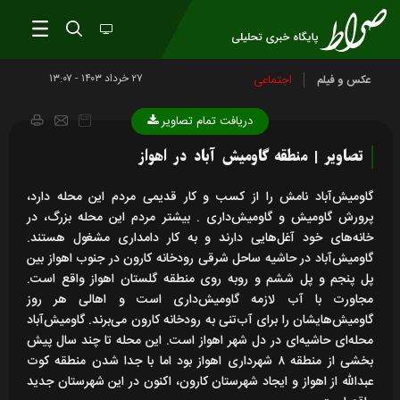
۲۷ خرداد ۱۴۰۳ - ۱۳:۰۷
اجتماعی
عکس و فیلم
دریافت تمام تصاویر
تصاویر | منطقه گاومیش آباد در اهواز
گاومیش‌آباد نامش را از کسب و کار قدیمی مردم این محله دارد،
پرورش گاومیش و گاومیش‌داری . بیشتر مردم این محله بزرگ، در
خانه‌های خود آغل‌هایی دارند و به کار دامداری مشغول هستند.
گاومیش‌آباد در حاشیه ساحل شرقی رودخانه کارون در جنوب اهواز بین
پل پنجم و پل ششم و روبه‌ روی منطقه گلستان اهواز واقع است.
مجاورت با آب لازمه گاومیش‌داری است و اهالی هر روز
گاومیش‌هایشان را برای آب‌تنی به رودخانه کارون می‌برند. گاومیش‌آباد
محله‌ای حاشیه‌ای در دل شهر اهواز است. این محله تا چند سال پیش
بخشی از منطقه ۸ شهرداری اهواز بود اما با جدا شدن منطقه کوت
عبدالله از اهواز و ایجاد شهرستان کارون، اکنون در این شهرستان جدید