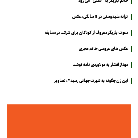
خانم بازیگر به "سلفی" می رود
ترانه علیدوستی در 9 سالگی+عکس
دعوت بازیگر معروف از کودکان برای شرکت در مسابقه
عکس های عروسی خانم مجری
مهناز افشار به مولاوردی نامه نوشت
این زن چگونه به شهرت جهانی رسید؟+تصاویر