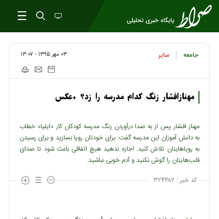
۰۳ مهر ۱۳۹۵ - ۱۳:۰۷
جامعه
سایر
مهنازافشار زنگ کدام مدرسه را زد؟ +عکس
مهناز افشار پس از به صدا درآوردن زنگ مدرسه کودکان کار «ایلیا» خطاب
به دانش آموزان این مدرسه گفت: برای خودتان رویا بسازید و برای رسیدن
به رویاهایتان تلاش کنید. اجازه ندهید هیچ اتفاقی باعث شود تا صدای
قلب‌هایتان را گوش نکنید و آدم خوبی نباشید.
کد خبر :
۳۲۴۴۸۲