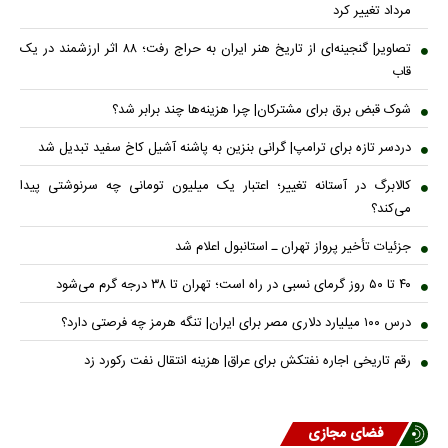
مرداد تغییر کرد
تصاویر| گنجینه‌ای از تاریخ هنر ایران به حراج رفت؛ ۸۸ اثر ارزشمند در یک
قاب
شوک قبض برق برای مشترکان| چرا هزینه‌ها چند برابر شد؟
دردسر تازه برای ترامپ| گرانی بنزین به پاشنه آشیل کاخ سفید تبدیل شد
کالابرگ در آستانه تغییر؛ اعتبار یک میلیون تومانی چه سرنوشتی پیدا
می‌کند؟
جزئیات تأخیر پرواز تهران ـ استانبول اعلام شد
۴۰ تا ۵۰ روز گرمای نسبی در راه است؛ تهران تا ۳۸ درجه گرم می‌شود
درس ۱۰۰ میلیارد دلاری مصر برای ایران| تنگه هرمز چه فرصتی دارد؟
رقم تاریخی اجاره نفتکش برای عراق| هزینه انتقال نفت رکورد زد
فضای مجازی