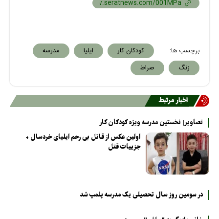
برچسب ها:
کودکان کار
ایلیا
مدرسه
زنگ
صراط
اخبار مرتبط
تصاویر| نخستین مدرسه ویژه کودکان کار
اولین عکس از قاتل بی رحم ایلیای خردسال +
جزییات قتل
در سومین روز سال تحصیلی یک مدرسه پلمپ شد