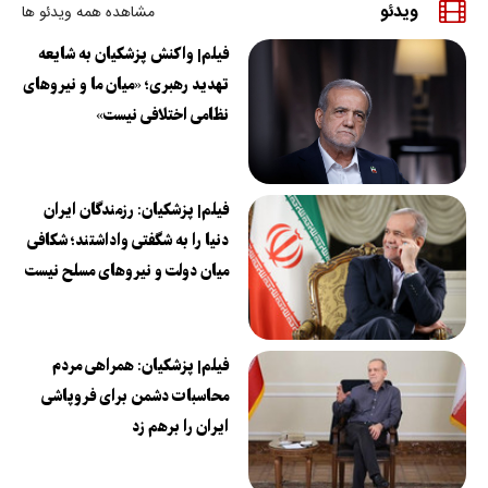
ویدئو
مشاهده همه ویدئو ها
فیلم| واکنش پزشکیان به شایعه
تهدید رهبری؛ «میان ما و نیروهای
نظامی اختلافی نیست»
فیلم| پزشکیان: رزمندگان ایران
دنیا را به شگفتی واداشتند؛ شکافی
میان دولت و نیروهای مسلح نیست
فیلم| پزشکیان: همراهی مردم
محاسبات دشمن برای فروپاشی
ایران را برهم زد