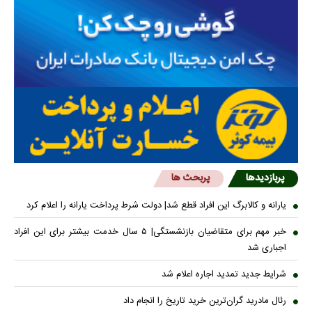
پربازدیدها
پربحث ها
یارانه و کالابرگ این افراد قطع شد| دولت شرط پرداخت یارانه را اعلام کرد
خبر مهم برای متقاضیان بازنشستگی| ۵ سال خدمت بیشتر برای این افراد
اجباری شد
شرایط جدید تمدید اجاره اعلام شد
رئال مادرید گران‌ترین خرید تاریخ را انجام داد