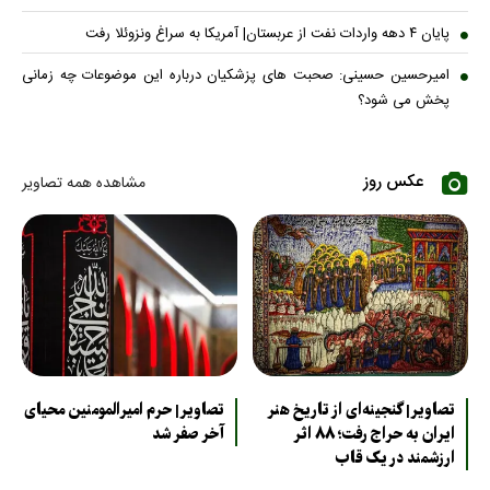
پایان ۴ دهه واردات نفت از عربستان| آمریکا به سراغ ونزوئلا رفت
امیرحسین حسینی: صحبت های پزشکیان درباره این موضوعات چه زمانی
پخش می شود؟
عکس روز
مشاهده همه تصاویر
تصاویر| گنجینه‌ای از تاریخ هنر
تصاویر| حرم امیرالمومنین محیای
ایران به حراج رفت؛ ۸۸ اثر
آخر صفر شد
ارزشمند در یک قاب