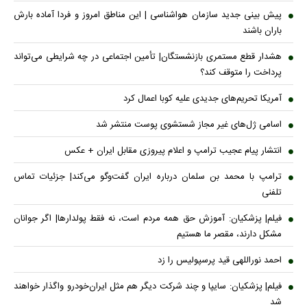
پیش بینی جدید سازمان هواشناسی | این مناطق امروز و فردا آماده بارش
باران باشند
هشدار قطع مستمری بازنشستگان| تأمین اجتماعی در چه شرایطی می‌تواند
پرداخت را متوقف کند؟
آمریکا تحریم‌های جدیدی علیه کوبا اعمال کرد
اسامی ژل‌های غیر مجاز شستشوی پوست منتشر شد
انتشار پیام عجیب ترامپ و اعلام پیروزی مقابل ایران + عکس
ترامپ با محمد بن سلمان درباره ایران گفت‌وگو می‌کند| جزئیات تماس
تلفنی
فیلم| پزشکیان: آموزش حق همه مردم است، نه فقط پولدارها| اگر جوانان
مشکل دارند، مقصر ما هستیم
احمد نوراللهی قید پرسپولیس را زد
فیلم| پزشکیان: سایپا و چند شرکت دیگر هم مثل ایران‌خودرو واگذار خواهند
شد