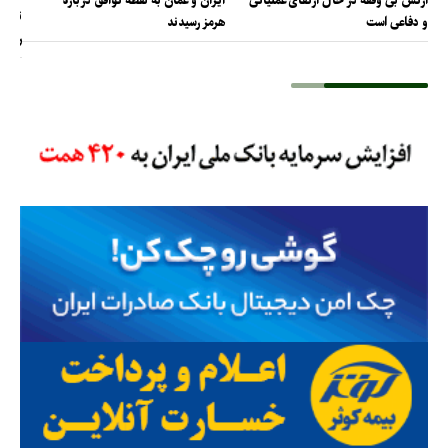
ارتش بی وقفه در حال ارتقای عملیاتی
ایران و عمان به نقطه توافق درباره
ترامپ
و دفاعی است
هرمز رسیدند
را پس