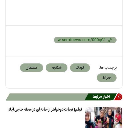
برچسب ها:
کودک
شکنجه
مسلمان
صراط
اخبار مرتبط
فیلم| نجات دوخواهر از خانه ای در محله حاجی‌آباد