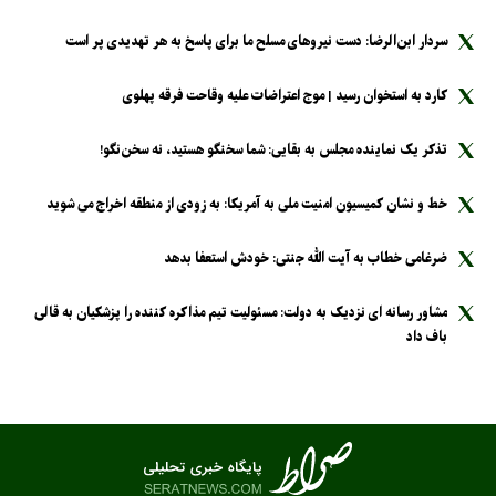
سردار ابن‌الرضا: دست نیرو‌های مسلح ما برای پاسخ به هر تهدیدی پر است
کارد به استخوان رسید | موج اعتراضات علیه وقاحت فرقه پهلوی
تذکر یک نماینده مجلس به بقایی: شما سخنگو هستید، نه سخن‌نگو!
خط و نشان کمیسیون امنیت ملی به آمریکا: به زودی از منطقه اخراج می شوید
ضرغامی خطاب به آیت الله جنتی: خودش استعفا بدهد
مشاور رسانه ای نزدیک به دولت: مسئولیت تیم مذاکره کننده را پزشکیان به قالی
باف داد