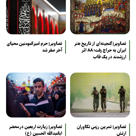
تصاویر| گنجینه‌ای از تاریخ هنر
تصاویر| حرم امیرالمومنین محیای
ایران به حراج رفت؛ ۸۸ اثر
آخر صفر شد
ارزشمند در یک قاب
تصاویر| تمرین رزمی تکاوران
تصاویر| زیارت اربعین در محضر
ارتش
اباعبدالله الحسین (ع)