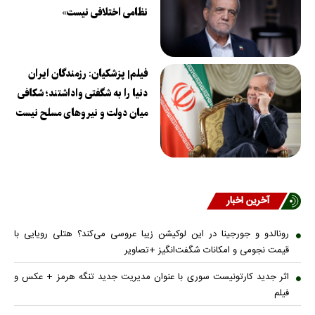
نظامی اختلافی نیست»
فیلم| پزشکیان: رزمندگان ایران
دنیا را به شگفتی واداشتند؛ شکافی
میان دولت و نیروهای مسلح نیست
آخرین اخبار
رونالدو و جورجینا در این لوکیشن زیبا عروسی می‌کند؟ هتلی رویایی با
قیمت نجومی و امکانات شگفت‌انگیز +تصاویر
اثر جدید کارتونیست سوری با عنوان مدیریت جدید تنگه هرمز + عکس و
فیلم