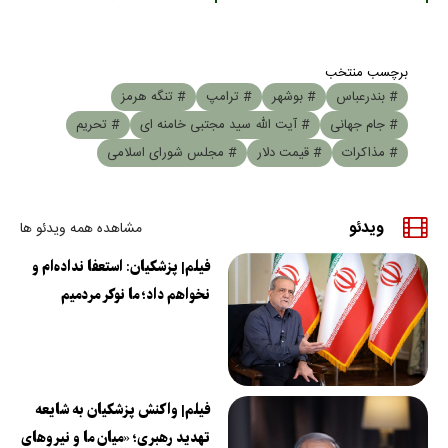
برچسب منتخب
# بندرعباس
# بوشهر
# ترامپ
# تنگه هرمز
# جام جهانی
# آیت الله سید مجتبی خامنه ای
# تحریم
# مذاکرات
# قیمت دلار
# مجلس شورای اسلامی
ویدئو
مشاهده همه ویدئو ها
فیلم| پزشکیان: استعفا نداده‌ام و
نخواهم داد؛ ما نوکر مردمیم
فیلم| واکنش پزشکیان به شایعه
تهدید رهبری؛ «میان ما و نیروهای